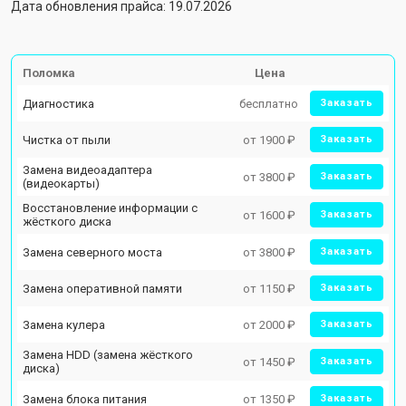
Дата обновления прайса: 19.07.2026
Поломка
Цена
Диагностика
бесплатно
Заказать
Чистка от пыли
от 1900 ₽
Заказать
Замена видеоадаптера
от 3800 ₽
Заказать
(видеокарты)
Восстановление информации с
от 1600 ₽
Заказать
жёсткого диска
Замена северного моста
от 3800 ₽
Заказать
Замена оперативной памяти
от 1150 ₽
Заказать
Замена кулера
от 2000 ₽
Заказать
Замена HDD (замена жёсткого
от 1450 ₽
Заказать
диска)
Замена блока питания
от 1350 ₽
Заказать