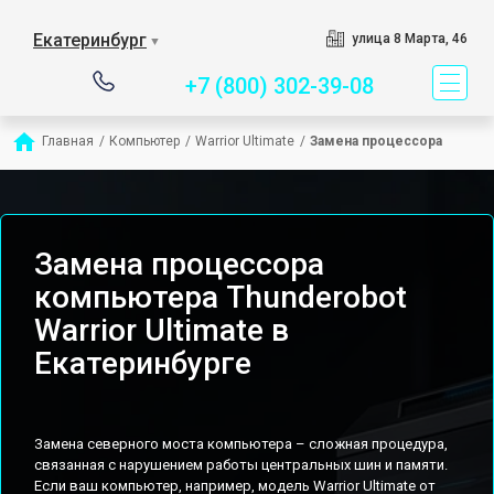
Сервисный центр спец
Екатеринбург
улица 8 Марта, 46
▼
+7 (800) 302-39-08
Главная
/
Компьютер
/
Warrior Ultimate
/
Замена процессора
Замена процессора
компьютера Thunderobot
Warrior Ultimate в
Екатеринбурге
Замена северного моста компьютера – сложная процедура,
связанная с нарушением работы центральных шин и памяти.
Если ваш компьютер, например, модель Warrior Ultimate от