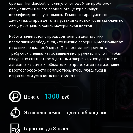
бренда Thunderobot, столкнулся с подобной проблемой,
специалисты нашего сервисного центра окажут
квалифицированную помощь. Ремонт подразумевает
демонтаж старой детали и установку новой, совпадающей по
спецификациям с вашей материнской платой.
Работа начинается с предварительной диагностики,
позволяющей убедиться, что именно северный мост виноват
в возникающих проблемах. Для проведения ремонта
требуются специализированные инструменты и опыт, чтобы
аккуратно снять старую деталь и закрепить новую. После
завершения замены обязательно проводится тестирование
работоспособности компьютера, чтобы убедиться в
исправности установленного моста.
1300
Цена от
руб
Экспресс ремонт в день обращения
Гарантия до 3-х лет