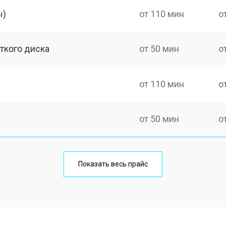
ы)
от 110 мин
о
ткого диска
от 50 мин
о
от 110 мин
о
от 50 мин
о
от 50 мин
о
Показать весь прайс
а)
от 60 мин
о
от 40 мин
о