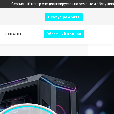
исный центр специализируется на ремонте и обслуживании техник
Cтатус ремонта
Oбратный звонок
КОНТАКТЫ