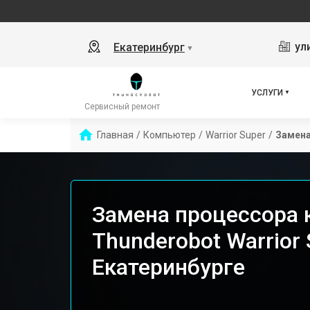
ул
Екатеринбург
▼
УСЛУГИ
Сервисный ремонт
Главная
/
Компьютер
/
Warrior Super
/
Замена
Замена процессора
Thunderobot Warrior 
Екатеринбурге