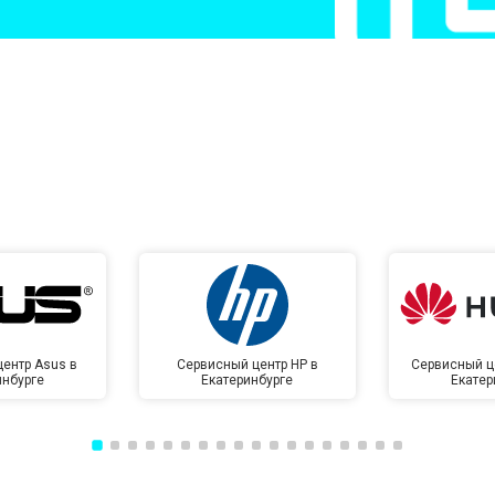
ентр Asus в
Сервисный центр HP в
Сервисный ц
инбурге
Екатеринбурге
Екатер