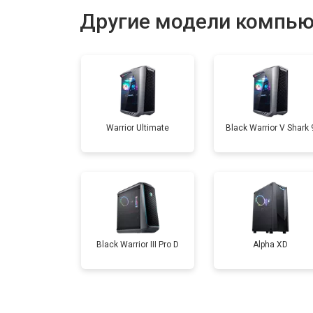
Другие модели компью
Замена материнской платы
Замена звуковой платы
Warrior Ultimate
Black Warrior V Shark 
Black Warrior III Pro D
Alpha XD