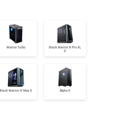
т 1500 ₽
Заказать
т 2700 ₽
Заказать
Warrior Turbo
Black Warrior III Pro XL
D
Black Warrior IV Max D
Alpha D