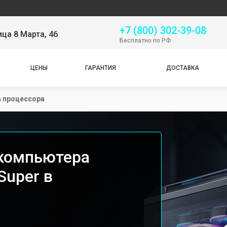
Серв
+7 (800) 302-39-08
ица 8 Марта, 46
Бесплатно по РФ
ЦЕНЫ
ГАРАНТИЯ
ДОСТАВКА
 процессора
 компьютера
Super в