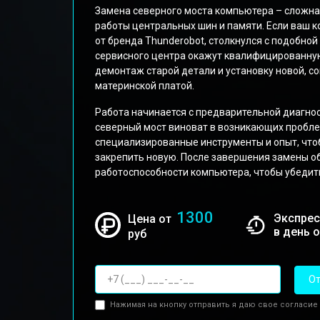
Замена северного моста компьютера – сложна
работы центральных шин и памяти. Если ваш к
от бренда Thunderobot, столкнулся с подобно
сервисного центра окажут квалифицированну
демонтаж старой детали и установку новой, 
материнской платой.
Работа начинается с предварительной диагно
северный мост виноват в возникающих пробле
специализированные инструменты и опыт, чтоб
закрепить новую. После завершения замены о
работоспособности компьютера, чтобы убедить
1300
Экспрес
Цена от
в день 
руб
От
Нажимая на кнопку отправить я даю свое согласие