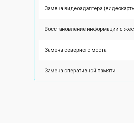
Замена видеоадаптера (видеокарт
Восстановление информации с жёс
Замена северного моста
Замена оперативной памяти
Замена кулера
Замена HDD (замена жёсткого диск
Замена блока питания