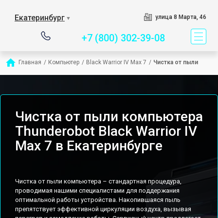
Сервисный центр спец
Екатеринбург
улица 8 Марта, 46
▼
+7 (800) 302-39-08
Главная
/
Компьютер
/
Black Warrior IV Max 7
/
Чистка от пыли
Чистка от пыли компьютера
Thunderobot Black Warrior IV
Max 7 в Екатеринбурге
Чистка от пыли компьютера – стандартная процедура,
проводимая нашими специалистами для поддержания
оптимальной работы устройства. Накопившаяся пыль
препятствует эффективной циркуляции воздуха, вызывая