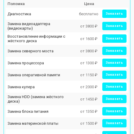
Поломка
Цена
Диагностика
бесплатно
Заказать
Замена видеоадаптера
от 3800 ₽
Заказать
(видеокарты)
Восстановление информации с
от 1600 ₽
Заказать
жёсткого диска
Замена северного моста
от 3800 ₽
Заказать
Замена процессора
от 1300 ₽
Заказать
Замена оперативной памяти
от 1150 ₽
Заказать
Замена кулера
от 2000 ₽
Заказать
Замена HDD (замена жёсткого
от 1450 ₽
Заказать
диска)
Замена блока питания
от 1350 ₽
Заказать
Замена материнской платы
от 1500 ₽
Заказать