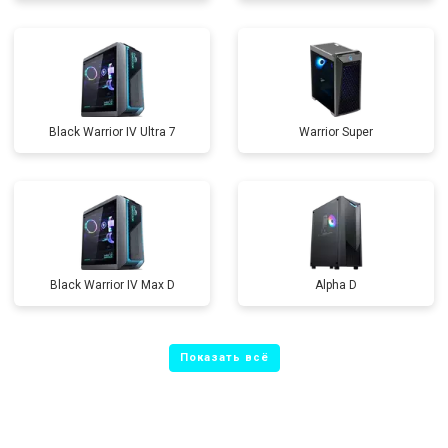
Black Warrior IV Ultra 7
Warrior Super
Black Warrior IV Max D
Alpha D