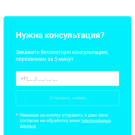
Нужна консультация?
Закажите бесплатную консультацию,
перезвоним за 5 минут
Отправить заявку
Нажимая на кнопку отправить я даю свое
согласие на обработку моих
персональных
данных.