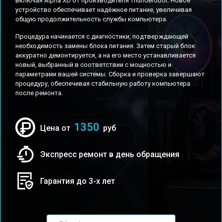
включая Alpha XD от производителя Thunderobot. Новое
устройство обеспечивает надёжное питание, увеличивая
общую продолжительность службы компьютера.
Процедура начинается с диагностики, подтверждающей
необходимость замены блока питания. Затем старый блок
аккуратно демонтируется, а на его место устанавливается
новый, выбранный в соответствии с мощностью и
параметрами вашей системы. Сборка и проверка завершают
процедуру, обеспечивая стабильную работу компьютера
после ремонта.
1350
Цена от
руб
Экспресс ремонт в день обращения
Гарантия до 3-х лет