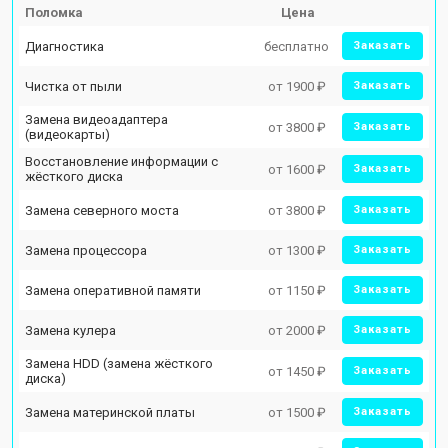
Поломка
Цена
Диагностика
бесплатно
Заказать
Чистка от пыли
от 1900 ₽
Заказать
Замена видеоадаптера
от 3800 ₽
Заказать
(видеокарты)
Восстановление информации с
от 1600 ₽
Заказать
жёсткого диска
Замена северного моста
от 3800 ₽
Заказать
Замена процессора
от 1300 ₽
Заказать
Замена оперативной памяти
от 1150 ₽
Заказать
Замена кулера
от 2000 ₽
Заказать
Замена HDD (замена жёсткого
от 1450 ₽
Заказать
диска)
Замена материнской платы
от 1500 ₽
Заказать