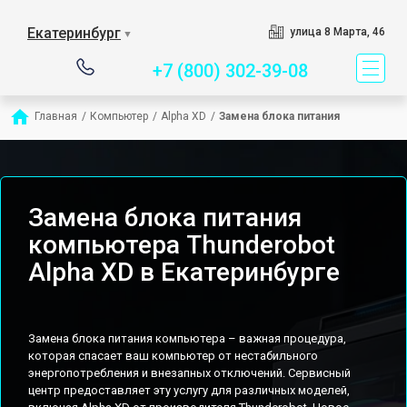
Сервисный центр специ
Екатеринбург
улица 8 Марта, 46
▼
+7 (800) 302-39-08
Главная
/
Компьютер
/
Alpha XD
/
Замена блока питания
Замена блока питания
компьютера Thunderobot
Alpha XD в Екатеринбурге
Замена блока питания компьютера – важная процедура,
которая спасает ваш компьютер от нестабильного
энергопотребления и внезапных отключений. Сервисный
центр предоставляет эту услугу для различных моделей,