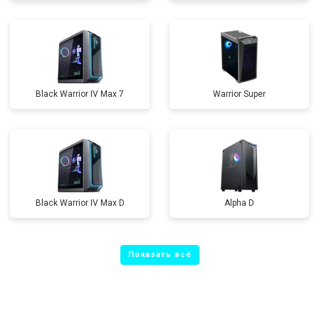
Black Warrior IV Max 7
Warrior Super
Black Warrior IV Max D
Alpha D