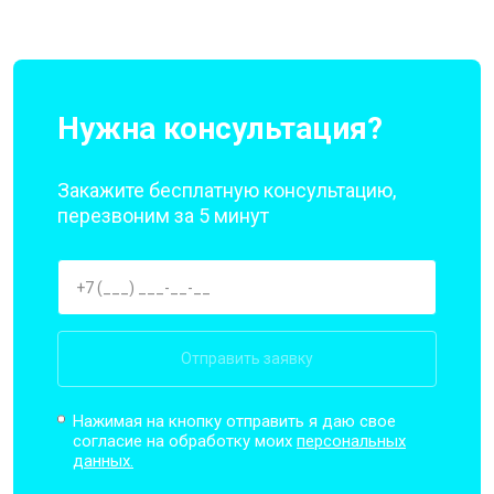
Нужна консультация?
Закажите бесплатную консультацию,
перезвоним за 5 минут
Отправить заявку
Нажимая на кнопку отправить я даю свое
согласие на обработку моих
персональных
данных.