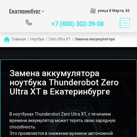
Сервисный центр спец
Екатеринбург
улица 8 Марта, 46
▼
+7 (800) 302-39-08
Главная
/
Ноутбук
/
Zero Ultra XT
/
Замена аккумулятора
Замена аккумулятора
ноутбука Thunderobot Zero
Ultra XT в Екатеринбурге
В ноутбуках Thunderobot Zero Ultra XT, с течением
времени аккумулятор может терять свою зарядную
способность.
Это проявляется в снижении времени автономной