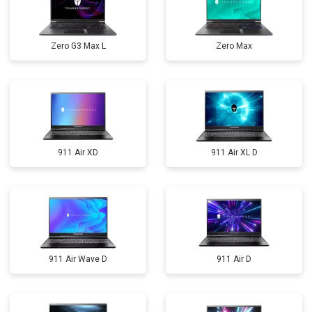
Zero G3 Max L
Zero Max
911 Air XD
911 Air XL D
911 Air Wave D
911 Air D