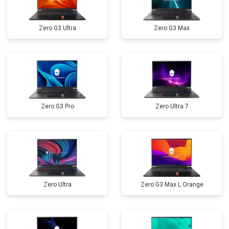
Прошивка BIOS
от 1500 ₽
Заказать
Zero G3 Ultra
Zero G3 Max
Замена северного моста
от 3500 ₽
Заказать
Ремонт петель
от 3990 ₽
Заказать
Zero G3 Pro
Zero Ultra 7
Zero Ultra
Zero G3 Max L Orange