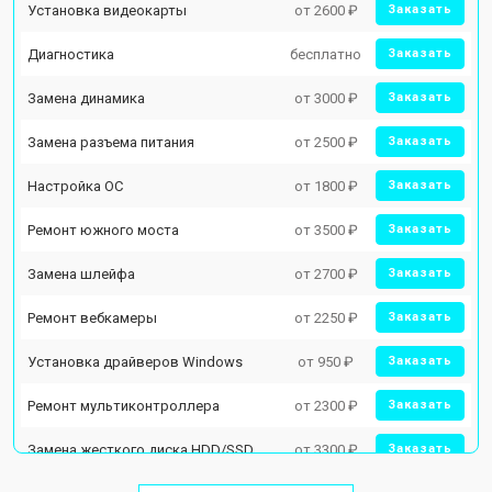
Установка видеокарты
от 2600 ₽
Заказать
Диагностика
бесплатно
Заказать
Замена динамика
от 3000 ₽
Заказать
Замена разъема питания
от 2500 ₽
Заказать
Настройка ОС
от 1800 ₽
Заказать
Ремонт южного моста
от 3500 ₽
Заказать
Замена шлейфа
от 2700 ₽
Заказать
Ремонт вебкамеры
от 2250 ₽
Заказать
Установка драйверов Windows
от 950 ₽
Заказать
Ремонт мультиконтроллера
от 2300 ₽
Заказать
Замена жесткого диска HDD/SSD
от 3300 ₽
Заказать