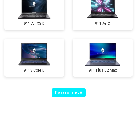
911 Air XS D
911 Air X
911S Core D
911 Plus G2 Max