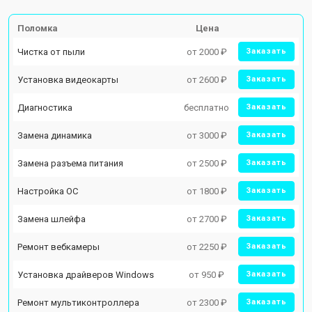
Поломка
Цена
Чистка от пыли
от 2000 ₽
Заказать
Установка видеокарты
от 2600 ₽
Заказать
Диагностика
бесплатно
Заказать
Замена динамика
от 3000 ₽
Заказать
Замена разъема питания
от 2500 ₽
Заказать
Настройка ОС
от 1800 ₽
Заказать
Замена шлейфа
от 2700 ₽
Заказать
Ремонт вебкамеры
от 2250 ₽
Заказать
Установка драйверов Windows
от 950 ₽
Заказать
Ремонт мультиконтроллера
от 2300 ₽
Заказать