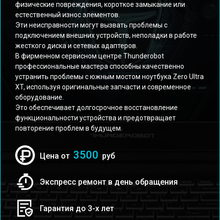
физические повреждения, короткое замыкание или
естественный износ элементов.
Эти неисправности могут вызвать проблемы с
подключением внешних устройств, неполадки в работе
жесткого диска и сетевых адаптеров.
В фирменном сервисном центре Thunderobot
профессиональные мастера способны качественно
устранить проблемы с южным мостом ноутбука Zero Ultra
XT, используя оригинальные запчасти и современное
оборудование.
Это обеспечивает долгосрочное восстановление
функциональности устройства и предотвращает
повторение проблем в будущем.
3500
Цена от
руб
Экспресс ремонт в день обращения
Гарантия до 3-х лет