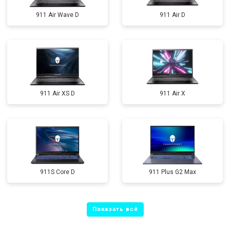
911 Air Wave D
911 Air D
911 Air XS D
911 Air X
911S Core D
911 Plus G2 Max