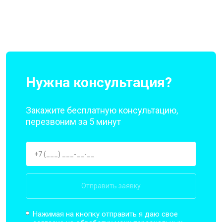
Нужна консультация?
Закажите бесплатную консультацию,
перезвоним за 5 минут
Отправить заявку
Нажимая на кнопку отправить я даю свое