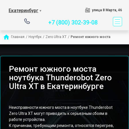
Сервисный центр спец
Екатеринбург
улица 8 Марта, 46
▼
+7 (800) 302-39-08
Главная
/
Ноутбук
/
Zero Ultra XT
/
Ремонт южного моста
Ремонт южного моста
ноутбука Thunderobot Zero
Ultra XT в Екатеринбурге
Неисправности южного моста в ноутбуке Thunderobot
Zero Ultra XT могут приводить к серьезным сбоям в
работе устройства.
К причинам, требующим ремонта, относятся перегрев,