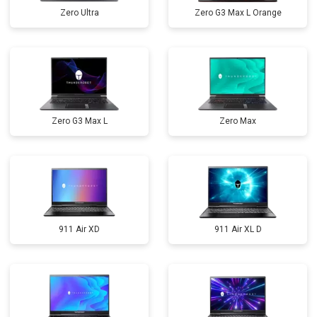
Zero Ultra
Zero G3 Max L Orange
Zero G3 Max L
Zero Max
911 Air XD
911 Air XL D