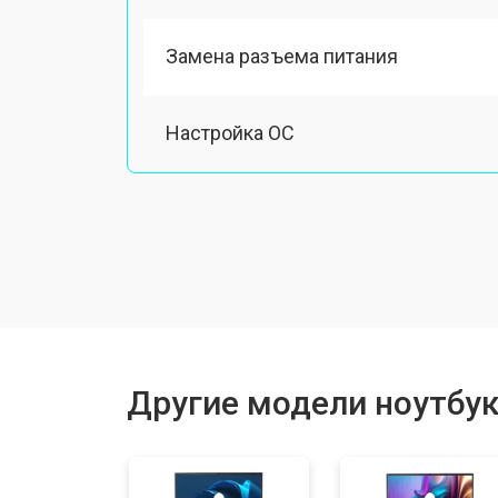
Замена разъема питания
Настройка ОС
Ремонт южного моста
Замена шлейфа
Ремонт вебкамеры
Другие модели ноутбук
Установка драйверов Windows