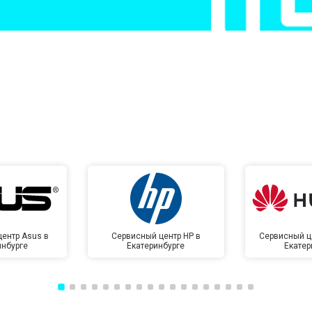
от 50 мин
о
от 50 мин
о
от 100 мин
о
от 70 мин
о
ентр Asus в
Сервисный центр HP в
Сервисный ц
инбурге
Екатеринбурге
Екатер