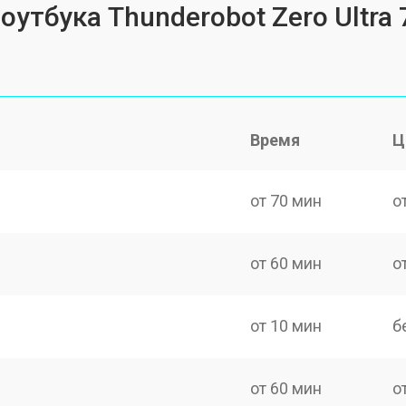
оутбука Thunderobot Zero Ultra 
Время
Ц
от 70 мин
о
от 60 мин
о
от 10 мин
б
от 60 мин
о