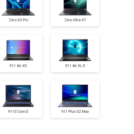
т 2300 ₽
Заказать
Zero G3 Pro
Zero Ultra XT
т 3300 ₽
Заказать
т 3800 ₽
Заказать
911 Air XD
911 Air XL D
т 1500 ₽
Заказать
т 2900 ₽
Заказать
т 1200 ₽
Заказать
911S Core D
911 Plus G2 Max
т 2300 ₽
Заказать