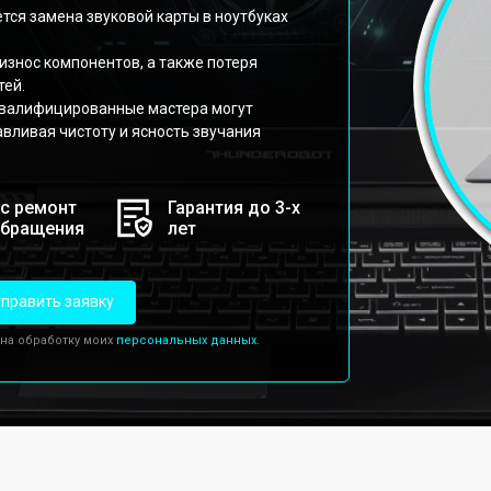
тся замена звуковой карты в ноутбуках
 износ компонентов, а также потеря
тей.
квалифицированные мастера могут
вливая чистоту и ясность звучания
с ремонт
Гарантия до 3-х
обращения
лет
править заявку
 на обработку моих
персональных данных.