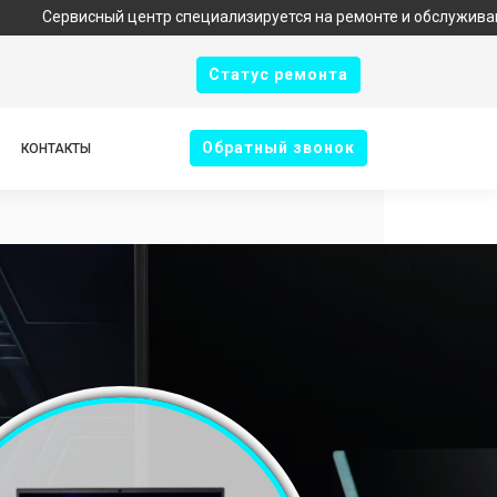
сный центр специализируется на ремонте и обслуживании техники
Cтатус ремонта
Oбратный звонок
КОНТАКТЫ