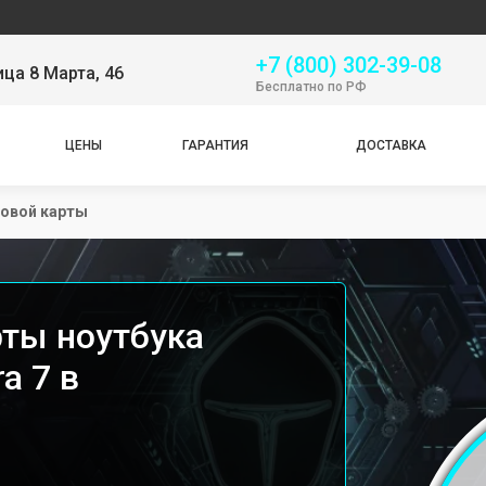
Серви
+7 (800) 302-39-08
ица 8 Марта, 46
Бесплатно по РФ
ЦЕНЫ
ГАРАНТИЯ
ДОСТАВКА
ковой карты
рты ноутбука
a 7 в