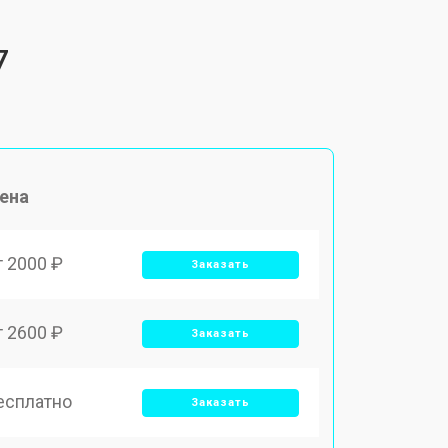
7
ена
т 2000 ₽
Заказать
т 2600 ₽
Заказать
есплатно
Заказать