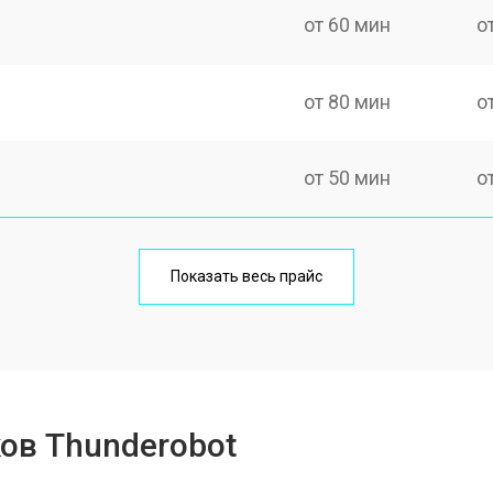
от 60 мин
о
от 80 мин
о
от 50 мин
о
от 100 мин
о
Показать весь прайс
от 60 мин
о
от 80 мин
о
ов Thunderobot
от 40 мин
о