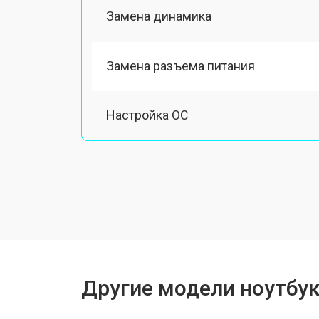
Замена динамика
Замена разъема питания
Настройка ОС
Ремонт южного моста
Замена шлейфа
Ремонт вебкамеры
Другие модели ноутбук
Установка драйверов Windows