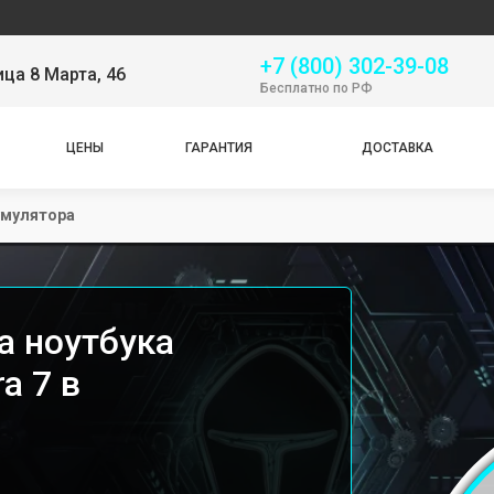
Серви
+7 (800) 302-39-08
ица 8 Марта, 46
Бесплатно по РФ
ЦЕНЫ
ГАРАНТИЯ
ДОСТАВКА
умулятора
а ноутбука
a 7 в