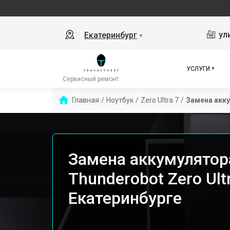
ул
Екатеринбург
▼
УСЛУГИ
Сервисный ремонт
Главная
/
Ноутбук
/
Zero Ultra 7
/
Замена акк
Замена аккумулятор
Thunderobot Zero Ultr
Екатеринбурге