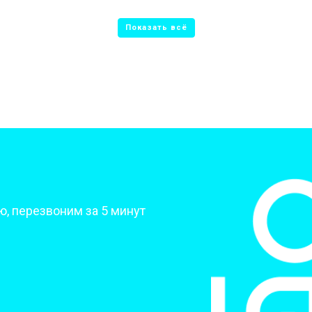
от 50 мин
о
от 70 мин
о
от 70 мин
о
от 70 мин
о
?
, перезвоним за 5 минут
от 50 мин
о
от 80 мин
о
от 60 мин
о