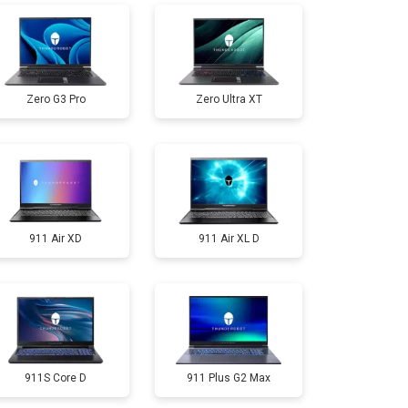
т 2300 ₽
Заказать
Zero G3 Pro
Zero Ultra XT
т 3300 ₽
Заказать
т 3800 ₽
Заказать
911 Air XD
911 Air XL D
т 1500 ₽
Заказать
т 2900 ₽
Заказать
т 2300 ₽
Заказать
911S Core D
911 Plus G2 Max