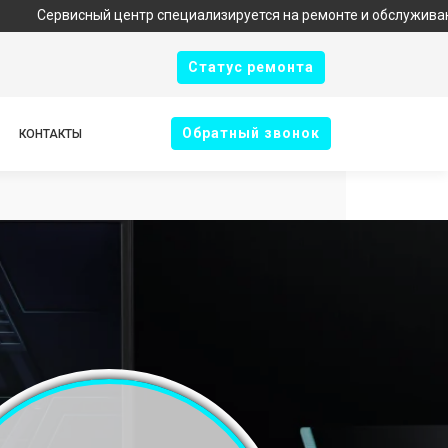
сный центр специализируется на ремонте и обслуживании техники
Cтатус ремонта
Oбратный звонок
КОНТАКТЫ