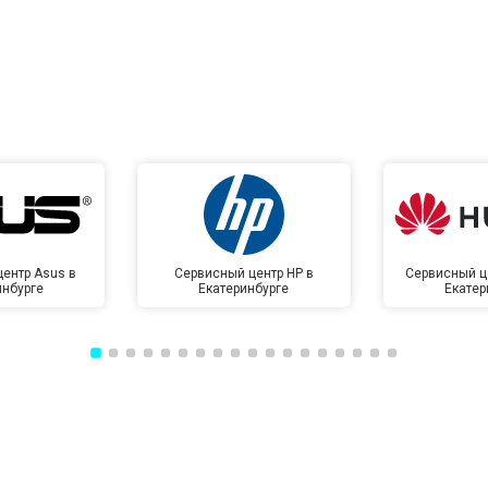
ентр Asus в
Сервисный центр HP в
Сервисный ц
инбурге
Екатеринбурге
Екатер