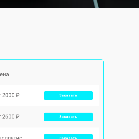
ена
т 2000 ₽
Заказать
т 2600 ₽
Заказать
есплатно
Заказать