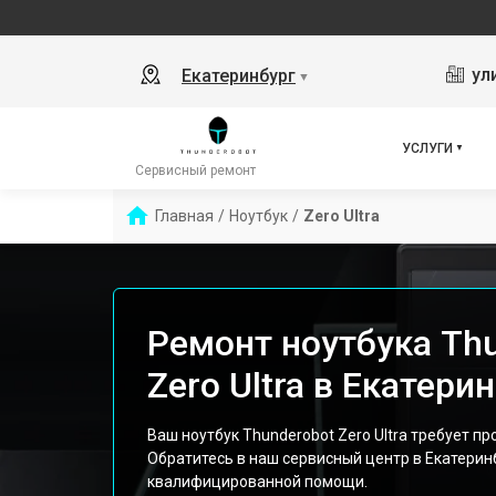
ул
Екатеринбург
▼
УСЛУГИ
Сервисный ремонт
Главная
/
Ноутбук
/
Zero Ultra
Ремонт ноутбука Th
Zero Ultra в Екатери
Ваш ноутбук Thunderobot Zero Ultra требует 
Обратитесь в наш сервисный центр в Екатерин
квалифицированной помощи.