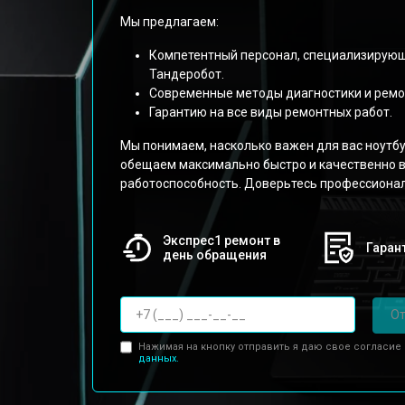
Мы предлагаем:
Компетентный персонал, специализирующ
Тандеробот.
Современные методы диагностики и ремо
Гарантию на все виды ремонтных работ.
Мы понимаем, насколько важен для вас ноутбук 
обещаем максимально быстро и качественно в
работоспособность. Доверьтесь профессиона
Экспрес1 ремонт в
Гарант
день обращения
От
Нажимая на кнопку отправить я даю свое согласие
данных.