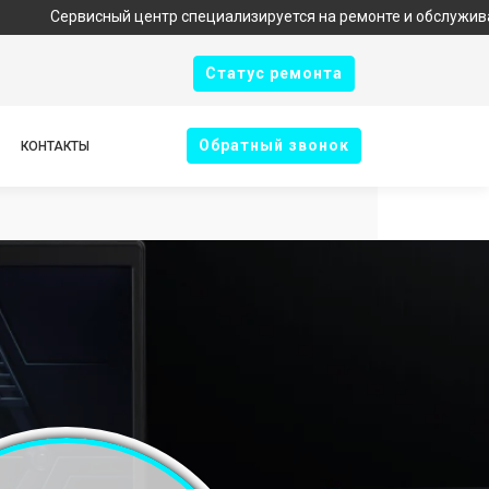
исный центр специализируется на ремонте и обслуживании техник
Cтатус ремонта
Oбратный звонок
КОНТАКТЫ