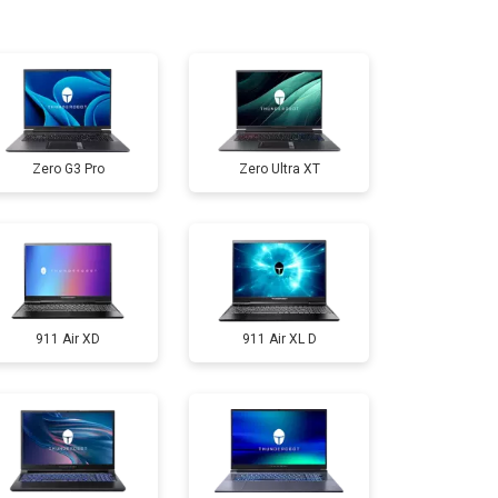
т 950 ₽
Заказать
т 2300 ₽
Заказать
Zero G3 Pro
Zero Ultra XT
т 3300 ₽
Заказать
т 3800 ₽
Заказать
911 Air XD
911 Air XL D
т 1500 ₽
Заказать
т 2900 ₽
Заказать