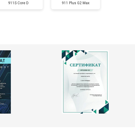
т 1200 ₽
Заказать
911S Core D
911 Plus G2 Max
т 2300 ₽
Заказать
т 2300 ₽
Заказать
т 2200 ₽
Заказать
т 3500 ₽
Заказать
т 2200 ₽
Заказать
т 1700 ₽
Заказать