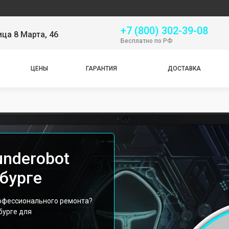
Серв
+7 (800) 302-39-08
ица 8 Марта, 46
Бесплатно по РФ
ЦЕНЫ
ГАРАНТИЯ
ДОСТАВКА
underobot
нбурге
профессионального ремонта?
бурге для