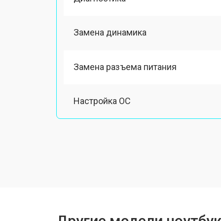
Замена динамика
Замена разъема питания
Настройка ОС
Ремонт южного моста
Замена шлейфа
Ремонт вебкамеры
Другие модели ноутбук