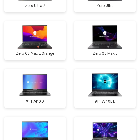
Zero Ultra 7
Zero Ultra
Zero G3 Max L Orange
Zero G3 Max L
911 Air XD
911 Air XL D