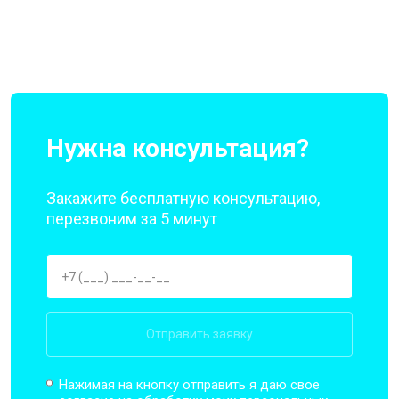
Нужна консультация?
Закажите бесплатную консультацию,
перезвоним за 5 минут
Отправить заявку
Нажимая на кнопку отправить я даю свое