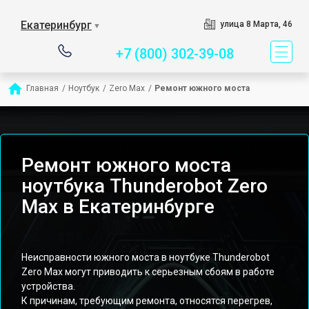
Сервисный центр спец
Екатеринбург
улица 8 Марта, 46
▼
+7 (800) 302-39-08
Главная
/
Ноутбук
/
Zero Max
/
Ремонт южного моста
Ремонт южного моста
ноутбука Thunderobot Zero
Max в Екатеринбурге
Неисправности южного моста в ноутбуке Thunderobot
Zero Max могут приводить к серьезным сбоям в работе
устройства.
К причинам, требующим ремонта, относятся перегрев,