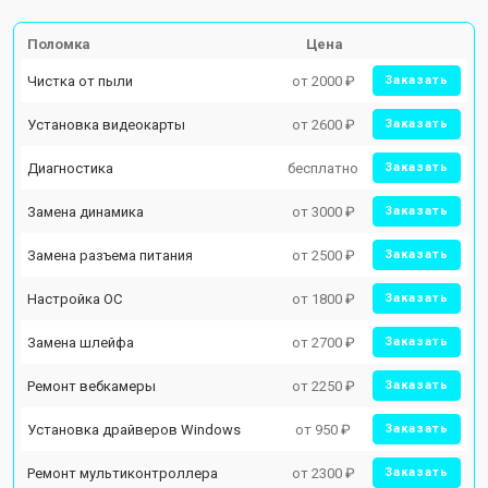
Поломка
Цена
Чистка от пыли
от 2000 ₽
Заказать
Установка видеокарты
от 2600 ₽
Заказать
Диагностика
бесплатно
Заказать
Замена динамика
от 3000 ₽
Заказать
Замена разъема питания
от 2500 ₽
Заказать
Настройка ОС
от 1800 ₽
Заказать
Замена шлейфа
от 2700 ₽
Заказать
Ремонт вебкамеры
от 2250 ₽
Заказать
Установка драйверов Windows
от 950 ₽
Заказать
Ремонт мультиконтроллера
от 2300 ₽
Заказать