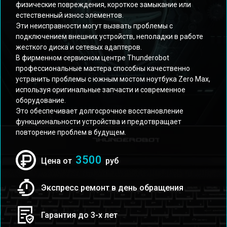
физические повреждения, короткое замыкание или
естественный износ элементов.
Эти неисправности могут вызвать проблемы с
подключением внешних устройств, неполадки в работе
жесткого диска и сетевых адаптеров.
В фирменном сервисном центре Thunderobot
профессиональные мастера способны качественно
устранить проблемы с южным мостом ноутбука Zero Max,
используя оригинальные запчасти и современное
оборудование.
Это обеспечивает долгосрочное восстановление
функциональности устройства и предотвращает
повторение проблем в будущем.
3500
Цена от
руб
Экспресс ремонт в день обращения
Гарантия до 3-х лет