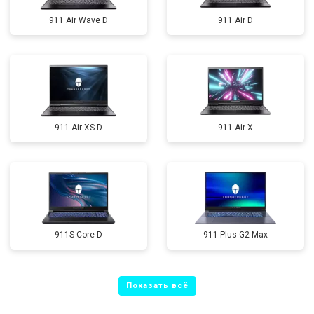
911 Air Wave D
911 Air D
911 Air XS D
911 Air X
911S Core D
911 Plus G2 Max