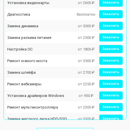
Установка видеокарты
от 2600 ₽
Заказать
Диагностика
бесплатно
Заказать
Замена динамика
от 3000 ₽
Заказать
Замена разъема питания
от 2500 ₽
Заказать
Настройка ОС
от 1800 ₽
Заказать
Ремонт южного моста
от 3500 ₽
Заказать
Замена шлейфа
от 2700 ₽
Заказать
Ремонт вебкамеры
от 2250 ₽
Заказать
Установка драйверов Windows
от 950 ₽
Заказать
Ремонт мультиконтроллера
от 2300 ₽
Заказать
Замена жесткого диска HDD/SSD
от 3300 ₽
Заказать