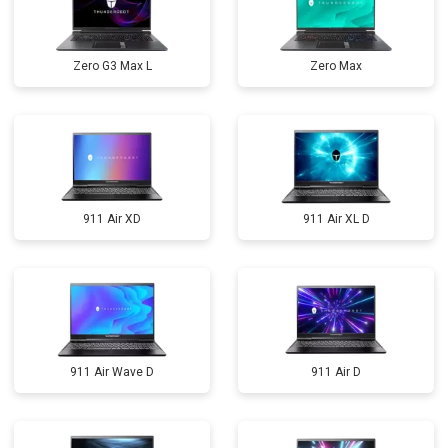
Zero G3 Max L
Zero Max
911 Air XD
911 Air XL D
911 Air Wave D
911 Air D