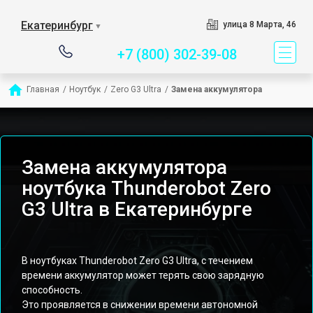
Сервисный центр специ
Екатеринбург
улица 8 Марта, 46
▼
+7 (800) 302-39-08
Главная
/
Ноутбук
/
Zero G3 Ultra
/
Замена аккумулятора
Замена аккумулятора
ноутбука Thunderobot Zero
G3 Ultra в Екатеринбурге
В ноутбуках Thunderobot Zero G3 Ultra, с течением
времени аккумулятор может терять свою зарядную
способность.
Это проявляется в снижении времени автономной