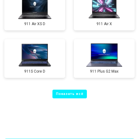
911 Air XS D
911 Air X
911S Core D
911 Plus G2 Max