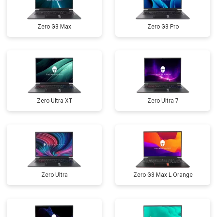
Прошивка BIOS
от 1500 ₽
Заказать
Zero G3 Max
Zero G3 Pro
Замена северного моста
от 3500 ₽
Заказать
Ремонт петель
от 3990 ₽
Заказать
Zero Ultra XT
Zero Ultra 7
Zero Ultra
Zero G3 Max L Orange