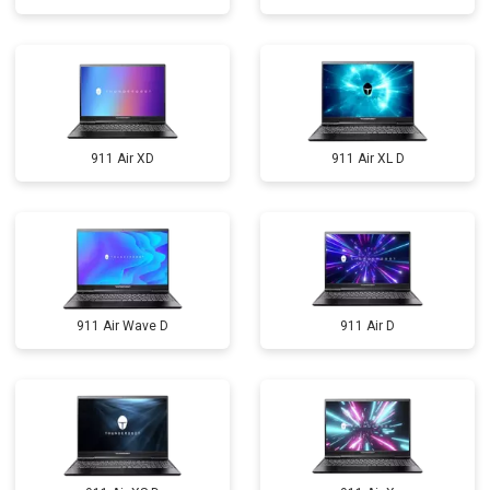
911 Air XD
911 Air XL D
911 Air Wave D
911 Air D