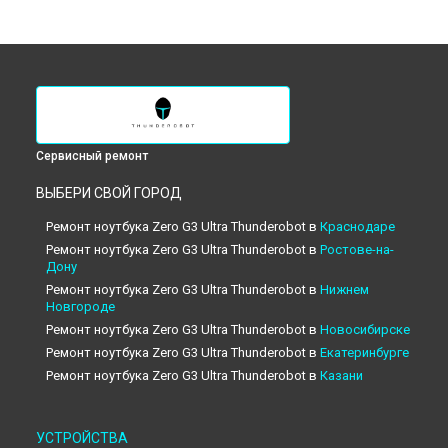
Сервисный ремонт
ВЫБЕРИ СВОЙ ГОРОД
Ремонт ноутбука Zero G3 Ultra Thunderobot в
Краснодаре
Ремонт ноутбука Zero G3 Ultra Thunderobot в
Ростове-на-
Дону
Ремонт ноутбука Zero G3 Ultra Thunderobot в
Нижнем
Новгороде
Ремонт ноутбука Zero G3 Ultra Thunderobot в
Новосибирске
Ремонт ноутбука Zero G3 Ultra Thunderobot в
Екатеринбурге
Ремонт ноутбука Zero G3 Ultra Thunderobot в
Казани
Ремонт ноутбука Zero G3 Ultra Thunderobot в
Москве
Ремонт ноутбука Zero G3 Ultra Thunderobot в
Санкт-
УСТРОЙСТВА
Петербурге