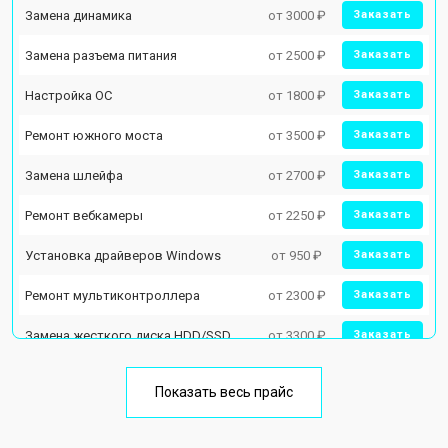
Замена динамика
от 3000 ₽
Заказать
Замена разъема питания
от 2500 ₽
Заказать
Настройка ОС
от 1800 ₽
Заказать
Ремонт южного моста
от 3500 ₽
Заказать
Замена шлейфа
от 2700 ₽
Заказать
Ремонт вебкамеры
от 2250 ₽
Заказать
Установка драйверов Windows
от 950 ₽
Заказать
Ремонт мультиконтроллера
от 2300 ₽
Заказать
Замена жесткого диска HDD/SSD
от 3300 ₽
Заказать
Замена разъема HDMI
от 3800 ₽
Заказать
Показать весь прайс
Замена тачпада
от 1500 ₽
Заказать