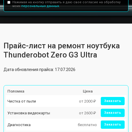
Нажимая на кнопку отправить я даю свое согласие на обработку
моих
персональных данных.
Прайс-лист на ремонт ноутбука
Thunderobot Zero G3 Ultra
Дата обновления прайса: 17.07.2026
Поломка
Цена
Чистка от пыли
от 2000 ₽
Заказать
Установка видеокарты
от 2600 ₽
Заказать
Диагностика
бесплатно
Заказать