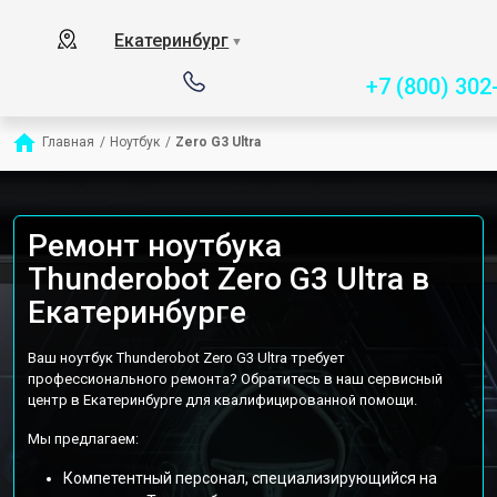
Сервисный центр специ
Екатеринбург
▼
+7 (800) 302
Главная
/
Ноутбук
/
Zero G3 Ultra
Ремонт ноутбука
Thunderobot Zero G3 Ultra в
Екатеринбурге
Ваш ноутбук Thunderobot Zero G3 Ultra требует
профессионального ремонта? Обратитесь в наш сервисный
центр в Екатеринбурге для квалифицированной помощи.
Мы предлагаем:
Компетентный персонал, специализирующийся на