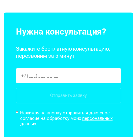
Нужна консультация?
Закажите бесплатную консультацию,
перезвоним за 5 минут
Отправить заявку
Нажимая на кнопку отправить я даю свое
согласие на обработку моих
персональных
данных.