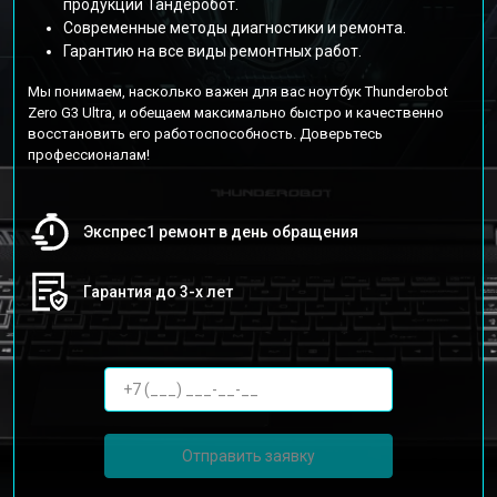
продукции Тандеробот.
Современные методы диагностики и ремонта.
Гарантию на все виды ремонтных работ.
Мы понимаем, насколько важен для вас ноутбук Thunderobot
Zero G3 Ultra, и обещаем максимально быстро и качественно
восстановить его работоспособность. Доверьтесь
профессионалам!
Экспрес1 ремонт в день обращения
Гарантия до 3-х лет
Отправить заявку