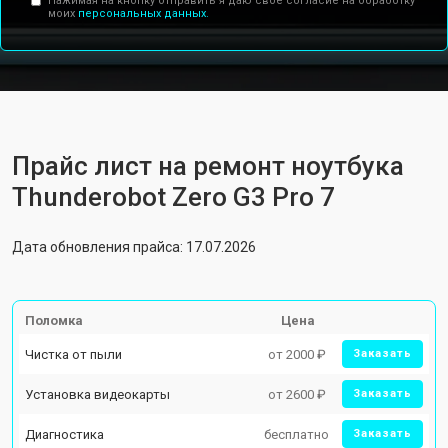
Нажимая на кнопку отправить я даю свое согласие на обработку
моих
персональных данных.
Прайс лист на ремонт ноутбука
Thunderobot Zero G3 Pro 7
Дата обновления прайса: 17.07.2026
Поломка
Цена
Чистка от пыли
от 2000 ₽
Заказать
Установка видеокарты
от 2600 ₽
Заказать
Диагностика
бесплатно
Заказать