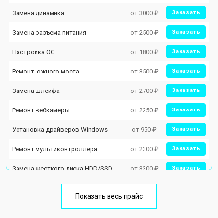
Замена динамика
от 3000 ₽
Заказать
Замена разъема питания
от 2500 ₽
Заказать
Настройка ОС
от 1800 ₽
Заказать
Ремонт южного моста
от 3500 ₽
Заказать
Замена шлейфа
от 2700 ₽
Заказать
Ремонт вебкамеры
от 2250 ₽
Заказать
Установка драйверов Windows
от 950 ₽
Заказать
Ремонт мультиконтроллера
от 2300 ₽
Заказать
Замена жесткого диска HDD/SSD
от 3300 ₽
Заказать
Замена разъема HDMI
от 3800 ₽
Заказать
Показать весь прайс
Замена тачпада
от 1500 ₽
Заказать