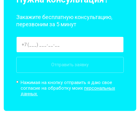
Закажите бесплатную консультацию,
перезвоним за 5 минут
Отправить заявку
Нажимая на кнопку отправить я даю свое
согласие на обработку моих
персональных
данных.