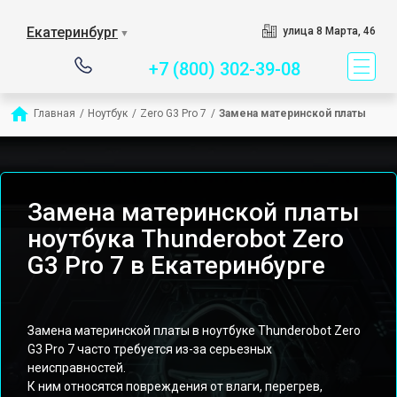
Сервисный центр спец
Екатеринбург
улица 8 Марта, 46
▼
+7 (800) 302-39-08
Главная
/
Ноутбук
/
Zero G3 Pro 7
/
Замена материнской платы
Замена материнской платы
ноутбука Thunderobot Zero
G3 Pro 7 в Екатеринбурге
Замена материнской платы в ноутбуке Thunderobot Zero
G3 Pro 7 часто требуется из-за серьезных
неисправностей.
К ним относятся повреждения от влаги, перегрев,