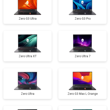
Замена оперативной памяти
от 1100 ₽
Заказать
Прошивка BIOS
от 1500 ₽
Заказать
Zero G3 Ultra
Zero G3 Pro
Замена северного моста
от 3500 ₽
Заказать
Ремонт петель
от 3990 ₽
Заказать
Zero Ultra XT
Zero Ultra 7
Zero Ultra
Zero G3 Max L Orange