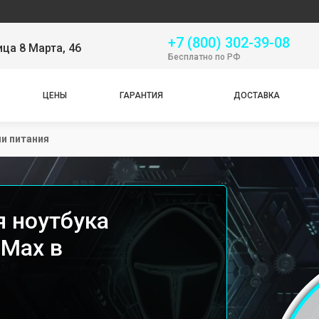
Серви
+7 (800) 302-39-08
ица 8 Марта, 46
Бесплатно по РФ
ЦЕНЫ
ГАРАНТИЯ
ДОСТАВКА
и питания
я ноутбука
 Max в