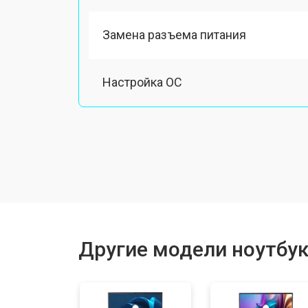
Замена разъема питания
Настройка ОС
Ремонт южного моста
Замена шлейфа
Ремонт вебкамеры
Другие модели ноутбук
Установка драйверов Windows