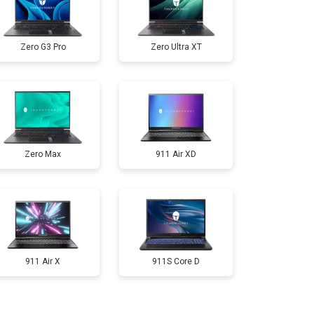
т 2300 ₽
Заказать
Zero G3 Pro
Zero Ultra XT
т 3300 ₽
Заказать
т 3800 ₽
Заказать
Zero Max
911 Air XD
т 1500 ₽
Заказать
т 2900 ₽
Заказать
т 1200 ₽
Заказать
911 Air X
911S Core D
т 2300 ₽
Заказать