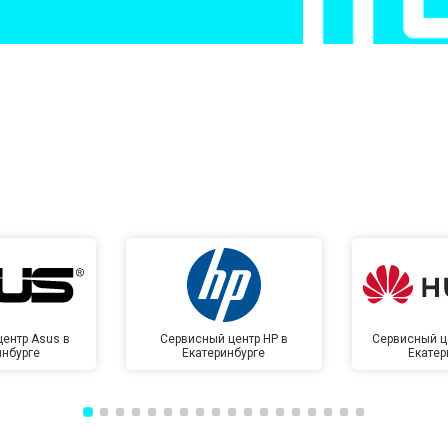
от 50 мин
о
от 50 мин
о
от 100 мин
о
от 70 мин
о
ентр Asus в
Сервисный центр HP в
Сервисный ц
инбурге
Екатеринбурге
Екатер