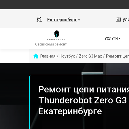
ул
Екатеринбург
▼
УСЛУГИ
Сервисный ремонт
Главная
/
Ноутбук
/
Zero G3 Max
/
Ремонт цеп
Ремонт цепи питани
Thunderobot Zero G3
Екатеринбурге