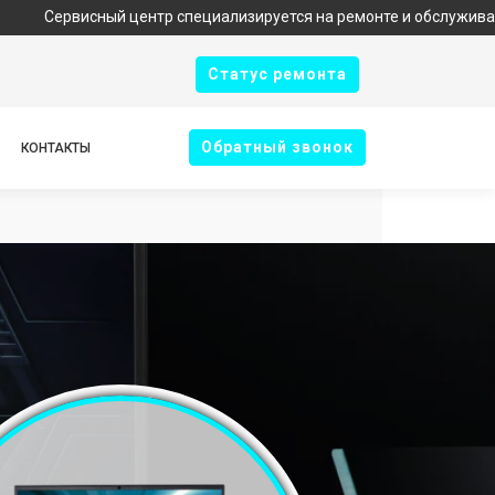
сный центр специализируется на ремонте и обслуживании техник
Cтатус ремонта
Oбратный звонок
КОНТАКТЫ