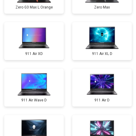
Zero G3 Max L Orange
Zero Max
911 Air XD
911 Air XL D
911 Air Wave D
911 Air D