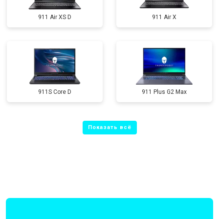
911 Air XS D
911 Air X
911S Core D
911 Plus G2 Max