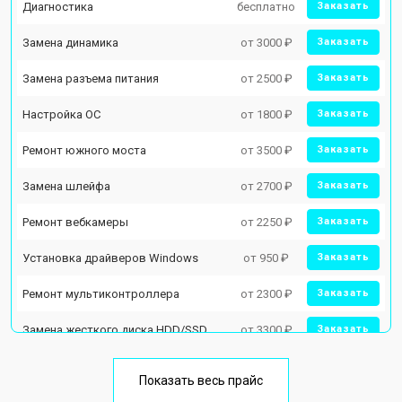
Диагностика
бесплатно
Заказать
Замена динамика
от 3000 ₽
Заказать
Замена разъема питания
от 2500 ₽
Заказать
Настройка ОС
от 1800 ₽
Заказать
Ремонт южного моста
от 3500 ₽
Заказать
Замена шлейфа
от 2700 ₽
Заказать
Ремонт вебкамеры
от 2250 ₽
Заказать
Установка драйверов Windows
от 950 ₽
Заказать
Ремонт мультиконтроллера
от 2300 ₽
Заказать
Замена жесткого диска HDD/SSD
от 3300 ₽
Заказать
Замена разъема HDMI
от 3800 ₽
Заказать
Показать весь прайс
Замена тачпада
от 1500 ₽
Заказать