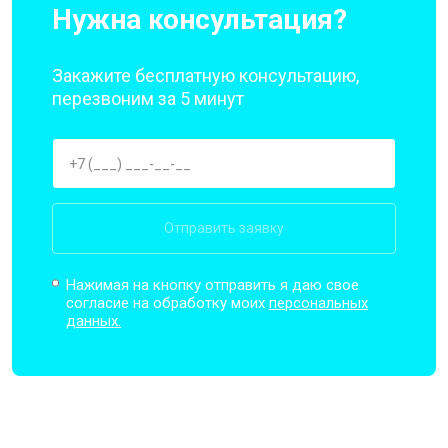
Нужна консультация?
Закажите бесплатную консультацию,
перезвоним за 5 минут
Отправить заявку
Нажимая на кнопку отправить я даю свое
согласие на обработку моих
персональных
данных.