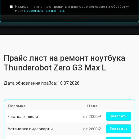
Нажимая на кнопку отправить я даю свое согласие на обработку
моих
персональных данных.
Прайс лист на ремонт ноутбука
Thunderobot Zero G3 Max L
Дата обновления прайса: 18.07.2026
Поломка
Цена
Чистка от пыли
от 2000 ₽
Заказать
Установка видеокарты
от 2600 ₽
Заказать