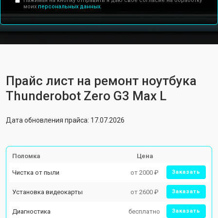
Нажимая на кнопку отправить я даю свое согласие на обработку
моих
персональных данных.
Прайс лист на ремонт ноутбука
Thunderobot Zero G3 Max L
Дата обновления прайса: 17.07.2026
Поломка
Цена
Чистка от пыли
от 2000 ₽
Заказать
Установка видеокарты
от 2600 ₽
Заказать
Диагностика
бесплатно
Заказать