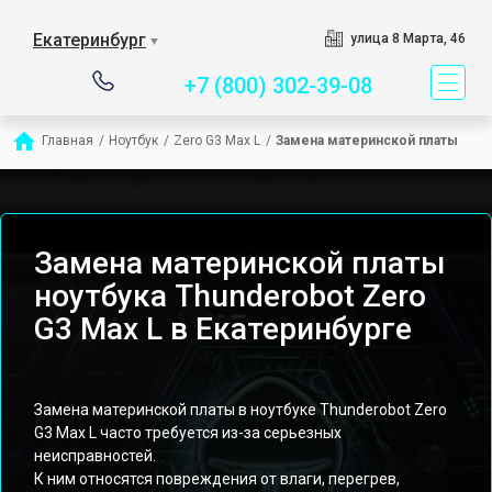
Сервисный центр специ
Екатеринбург
улица 8 Марта, 46
▼
+7 (800) 302-39-08
Главная
/
Ноутбук
/
Zero G3 Max L
/
Замена материнской платы
Замена материнской платы
ноутбука Thunderobot Zero
G3 Max L в Екатеринбурге
Замена материнской платы в ноутбуке Thunderobot Zero
G3 Max L часто требуется из-за серьезных
неисправностей.
К ним относятся повреждения от влаги, перегрев,