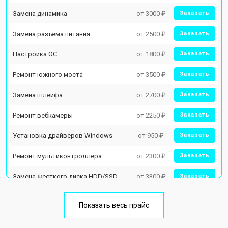
Замена динамика
от 3000 ₽
Заказать
Замена разъема питания
от 2500 ₽
Заказать
Настройка ОС
от 1800 ₽
Заказать
Ремонт южного моста
от 3500 ₽
Заказать
Замена шлейфа
от 2700 ₽
Заказать
Ремонт вебкамеры
от 2250 ₽
Заказать
Установка драйверов Windows
от 950 ₽
Заказать
Ремонт мультиконтроллера
от 2300 ₽
Заказать
Замена жесткого диска HDD/SSD
от 3300 ₽
Заказать
Замена разъема HDMI
от 3800 ₽
Заказать
Показать весь прайс
Замена тачпада
от 1500 ₽
Заказать