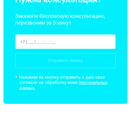
Закажите бесплатную консультацию,
перезвоним за 5 минут
Отправить заявку
Нажимая на кнопку отправить я даю свое
согласие на обработку моих
персональных
данных.