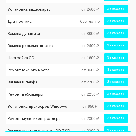
Установка видеокарты
от 2600 ₽
Заказать
Диагностика
бесплатно
Заказать
Замена динамика
от 3000 ₽
Заказать
Замена разъема питания
от 2500 ₽
Заказать
Настройка ОС
от 1800 ₽
Заказать
Ремонт южного моста
от 3500 ₽
Заказать
Замена шлейфа
от 2700 ₽
Заказать
Ремонт вебкамеры
от 2250 ₽
Заказать
Установка драйверов Windows
от 950 ₽
Заказать
Ремонт мультиконтроллера
от 2300 ₽
Заказать
Замена жесткого диска HDD/SSD
от 3300 ₽
Заказать