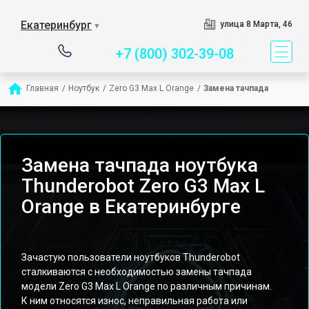
Сервисный центр специ
Екатеринбург
улица 8 Марта, 46
▼
+7 (800) 302-39-08
Главная
/
Ноутбук
/
Zero G3 Max L Orange
/
Замена тачпада
Замена тачпада ноутбука
Thunderobot Zero G3 Max L
Orange в Екатеринбурге
Зачастую пользователи ноутбуков Thunderobot
сталкиваются с необходимостью замены тачпада
модели Zero G3 Max L Orange по различным причинам.
К ним относятся износ, неправильная работа или