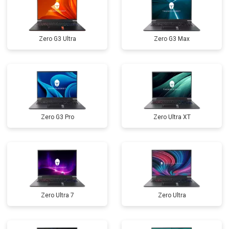
Замена оперативной памяти
от 1100 ₽
Заказать
Прошивка BIOS
от 1500 ₽
Заказать
Zero G3 Ultra
Zero G3 Max
Замена северного моста
от 3500 ₽
Заказать
Ремонт петель
от 3990 ₽
Заказать
Zero G3 Pro
Zero Ultra XT
Zero Ultra 7
Zero Ultra