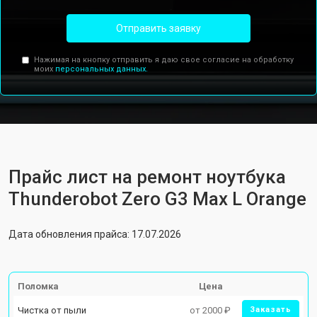
Отправить заявку
Нажимая на кнопку отправить я даю свое согласие на обработку
моих
персональных данных.
Прайс лист на ремонт ноутбука
Thunderobot Zero G3 Max L Orange
Дата обновления прайса: 17.07.2026
Поломка
Цена
Чистка от пыли
от 2000 ₽
Заказать