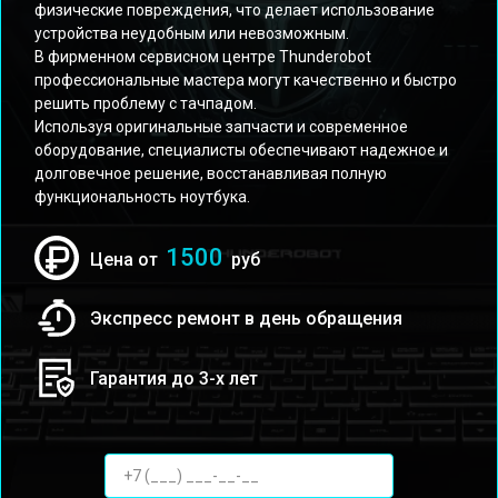
физические повреждения, что делает использование
устройства неудобным или невозможным.
В фирменном сервисном центре Thunderobot
профессиональные мастера могут качественно и быстро
решить проблему с тачпадом.
Используя оригинальные запчасти и современное
оборудование, специалисты обеспечивают надежное и
долговечное решение, восстанавливая полную
функциональность ноутбука.
1500
Цена от
руб
Экспресс ремонт в день обращения
Гарантия до 3-х лет