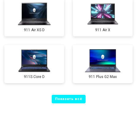
911 Air XS D
911 Air X
911S Core D
911 Plus G2 Max