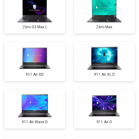
Zero G3 Max L
Zero Max
911 Air XD
911 Air XL D
911 Air Wave D
911 Air D