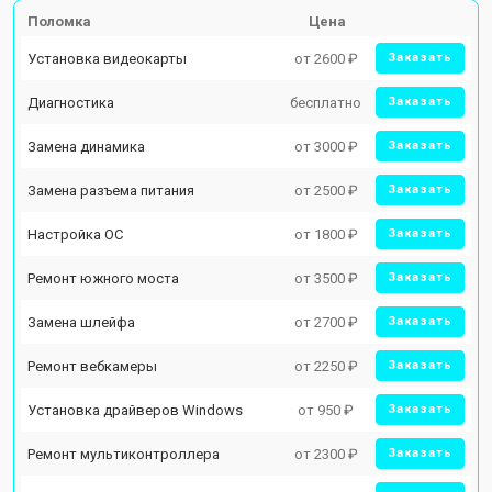
Поломка
Цена
Установка видеокарты
от 2600 ₽
Заказать
Диагностика
бесплатно
Заказать
Замена динамика
от 3000 ₽
Заказать
Замена разъема питания
от 2500 ₽
Заказать
Настройка ОС
от 1800 ₽
Заказать
Ремонт южного моста
от 3500 ₽
Заказать
Замена шлейфа
от 2700 ₽
Заказать
Ремонт вебкамеры
от 2250 ₽
Заказать
Установка драйверов Windows
от 950 ₽
Заказать
Ремонт мультиконтроллера
от 2300 ₽
Заказать