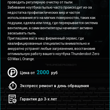
проводить регулярную очистку от пыли.
Забивание ноутбука пылью часто происходит из-за
недостатка профилактических мер и частое
использования его на мягких поверхностях, таких как
подушки, одеяла или плед, где перекрывается система
вентиляции, а сами вентиляторы начинают активно
засасывать пыль.
Приглашаем вас в наш фирменный сервис, где
квалифицированные специалисты внимательно и
аккуратно устранят любые загрязнения, восстановив
оптимальную работу вашего ноутбука Thunderobot Zero
G3 Max L Orange.
2000
Цена от
руб
Экспресс ремонт в день обращения
Гарантия до 3-х лет