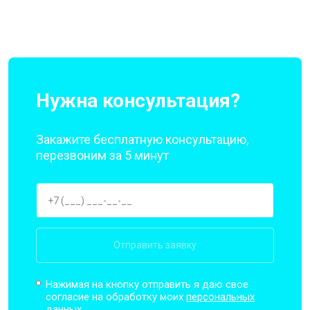
Нужна консультация?
Закажите бесплатную консультацию,
перезвоним за 5 минут
Отправить заявку
Нажимая на кнопку отправить я даю свое
согласие на обработку моих
персональных
данных.