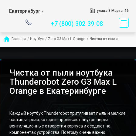
Сервисный центр специ
Екатеринбург
улица 8 Марта, 46
▼
+7 (800) 302-39-08
Главная
/
Ноутбук
/
Zero G3 Max L Orange
/
Чистка от пыли
Чистка от пыли ноутбука
Thunderobot Zero G3 Max L
Orange в Екатеринбурге
Каждый ноутбук Thunderobot притягивает пыль и мелкие
частицы грязи, которые проникают внутрь через
вентиляционные отверстия корпуса и оседают на
компонентах устройства. Поэтому очень важно