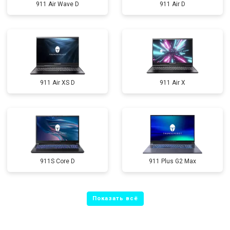
911 Air Wave D
911 Air D
911 Air XS D
911 Air X
911S Core D
911 Plus G2 Max