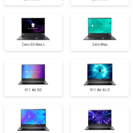
Zero G3 Max L
Zero Max
911 Air XD
911 Air XL D