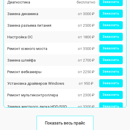
Диагностика
бесплатно
Заказать
Замена динамика
от 3000 ₽
Заказать
Замена разъема питания
от 2500 ₽
Заказать
Настройка ОС
от 1800 ₽
Заказать
Ремонт южного моста
от 3500 ₽
Заказать
Замена шлейфа
от 2700 ₽
Заказать
Ремонт вебкамеры
от 2250 ₽
Заказать
Установка драйверов Windows
от 950 ₽
Заказать
Ремонт мультиконтроллера
от 2300 ₽
Заказать
Замена жесткого диска HDD/SSD
от 3300 ₽
Заказать
Замена разъема HDMI
от 3800 ₽
Заказать
Показать весь прайс
Замена тачпада
от 1500 ₽
Заказать