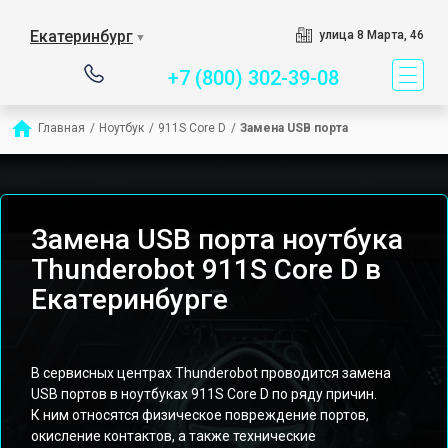
Сервисный центр специ
Екатеринбург
улица 8 Марта, 46
▼
+7 (800) 302-39-08
Главная
/
Ноутбук
/
911S Core D
/
Замена USB порта
Замена USB порта ноутбука
Thunderobot 911S Core D в
Екатеринбурге
В сервисных центрах Thunderobot проводится замена
USB портов в ноутбуках 911S Core D по ряду причин.
К ним относятся физическое повреждение портов,
окисление контактов, а также технические