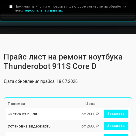
Нажимая на кнопку отправить я даю свое согласие на обработку
моих
персональных данных.
Прайс лист на ремонт ноутбука
Thunderobot 911S Core D
Дата обновления прайса: 18.07.2026
Поломка
Цена
Чистка от пыли
от 2000 ₽
Заказать
Установка видеокарты
от 2600 ₽
Заказать