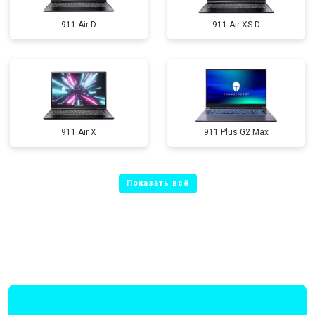
911 Air D
911 Air XS D
911 Air X
911 Plus G2 Max