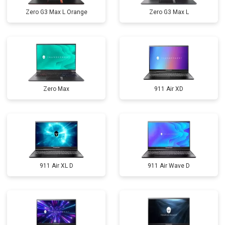
Zero G3 Max L Orange
Zero G3 Max L
Zero Max
911 Air XD
911 Air XL D
911 Air Wave D