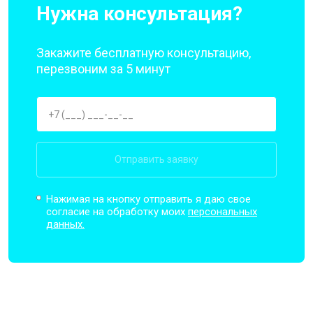
Нужна консультация?
Закажите бесплатную консультацию,
перезвоним за 5 минут
Отправить заявку
Нажимая на кнопку отправить я даю свое
согласие на обработку моих
персональных
данных.