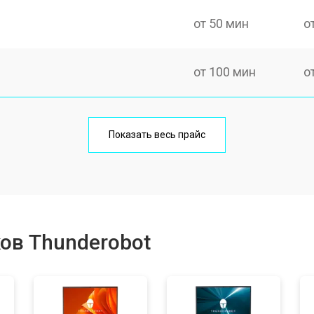
от 50 мин
о
от 100 мин
о
от 60 мин
о
Показать весь прайс
от 80 мин
о
от 40 мин
о
ов Thunderobot
от 80 мин
о