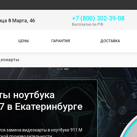
Серв
+7 (800) 302-39-08
ица 8 Марта, 46
Бесплатно по РФ
ЦЕНЫ
ГАРАНТИЯ
ДОСТАВКА
деокарты
ты ноутбука
7 в Екатеринбурге
ся замена видеокарты в ноутбуке 911 M
ской производительности.