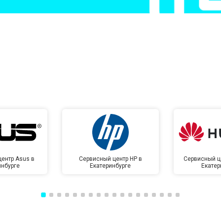
от 50 мин
о
от 50 мин
о
от 100 мин
о
от 70 мин
о
ентр Asus в
Сервисный центр HP в
Сервисный ц
инбурге
Екатеринбурге
Екатер