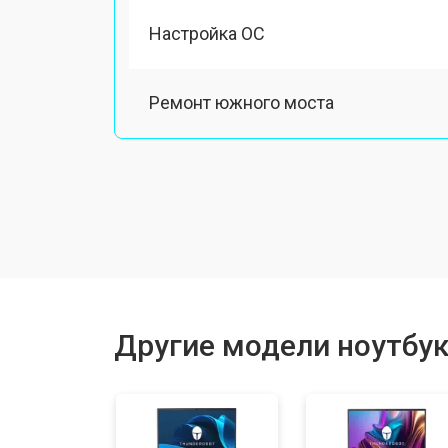
Настройка ОС
Ремонт южного моста
Замена шлейфа
Ремонт вебкамеры
Установка драйверов Windows
Другие модели ноутбук
Ремонт мультиконтроллера