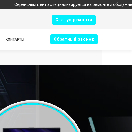
исный центр специализируется на ремонте и обслуживании техник
Cтатус ремонта
Oбратный звонок
КОНТАКТЫ