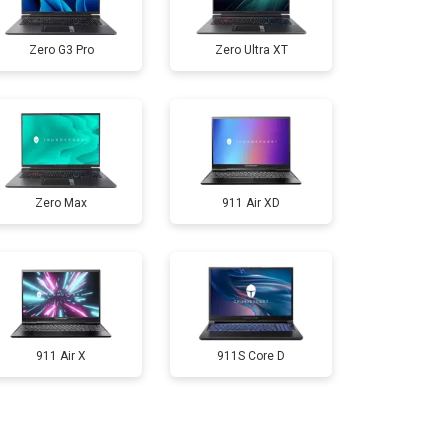
т 3300 ₽
Заказать
Zero G3 Pro
Zero Ultra XT
т 3800 ₽
Заказать
т 1500 ₽
Заказать
Zero Max
911 Air XD
т 2900 ₽
Заказать
т 1200 ₽
Заказать
т 2300 ₽
Заказать
911 Air X
911S Core D
т 2300 ₽
Заказать