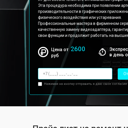
Эта процедура необходима при появлении арт
производительности в графических приложени
физического воздействия или устаревания.
Профессиональные мастера в фирменном серв
качественную замену видеоадаптера, гарантир
свои функции и продолжит работать на высше
2600
Экспрес
Цена от
в день 
руб
От
Нажимая на кнопку отправить я даю свое согласие