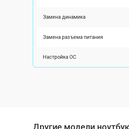
Замена динамика
Замена разъема питания
Настройка ОС
Ремонт южного моста
Замена шлейфа
Ремонт вебкамеры
Другие модели ноутбук