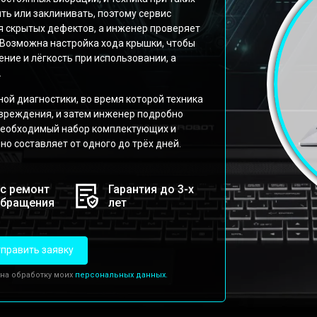
ть или заклинивать, поэтому сервис
 скрытых дефектов, а инженер проверяет
 Возможна настройка хода крышки, чтобы
ние и лёгкость при использовании, а
.
ной диагностики, во время которой техника
овреждения, и затем инженер подробно
 необходимый набор комплектующих и
о составляет от одного до трёх дней.
с ремонт
Гарантия до 3-х
обращения
лет
править заявку
 на обработку моих
персональных данных.