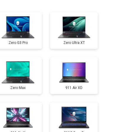
т 950 ₽
Заказать
т 2300 ₽
Заказать
Zero G3 Pro
Zero Ultra XT
т 3300 ₽
Заказать
т 3800 ₽
Заказать
Zero Max
911 Air XD
т 1500 ₽
Заказать
т 2900 ₽
Заказать
т 1200 ₽
Заказать