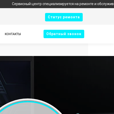
висный центр специализируется на ремонте и обслуживании техни
Cтатус ремонта
Oбратный звонок
КОНТАКТЫ