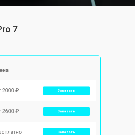
ro 7
ена
т 2000 ₽
Заказать
т 2600 ₽
Заказать
есплатно
Заказать