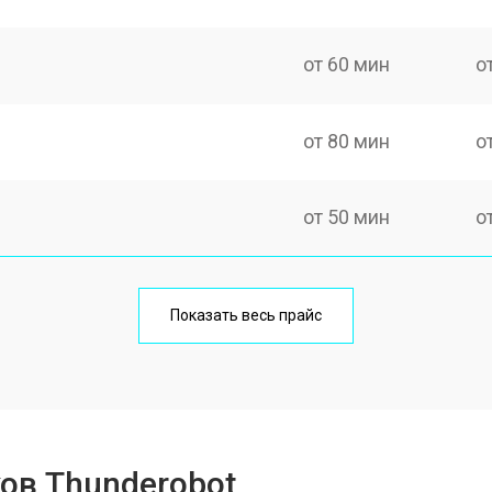
от 60 мин
о
от 80 мин
о
от 50 мин
о
от 100 мин
о
Показать весь прайс
от 60 мин
о
от 80 мин
о
ов Thunderobot