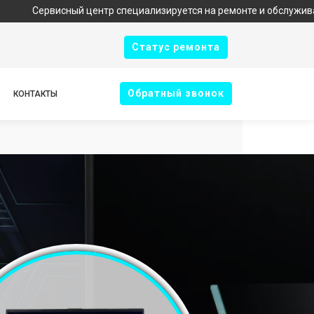
исный центр специализируется на ремонте и обслуживании техни
Cтатус ремонта
Oбратный звонок
КОНТАКТЫ