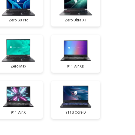
т 2300 ₽
Заказать
Zero G3 Pro
Zero Ultra XT
т 3300 ₽
Заказать
т 3800 ₽
Заказать
Zero Max
911 Air XD
т 1500 ₽
Заказать
т 2900 ₽
Заказать
т 1200 ₽
Заказать
911 Air X
911S Core D
т 2300 ₽
Заказать