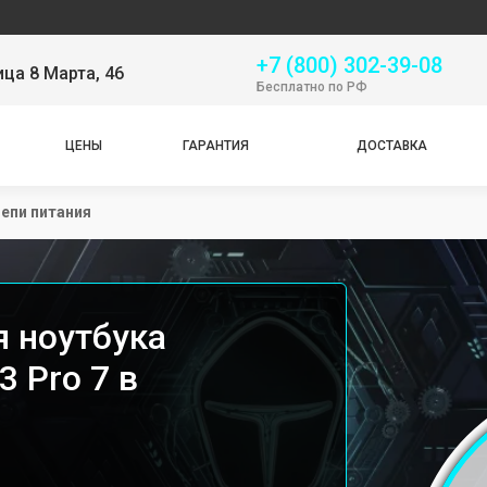
Серв
+7 (800) 302-39-08
ица 8 Марта, 46
Бесплатно по РФ
ЦЕНЫ
ГАРАНТИЯ
ДОСТАВКА
епи питания
я ноутбука
3 Pro 7 в