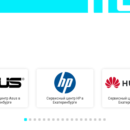
от 50 мин
о
от 50 мин
о
от 100 мин
о
от 70 мин
о
ентр Asus в
Сервисный центр HP в
Сервисный ц
инбурге
Екатеринбурге
Екатер