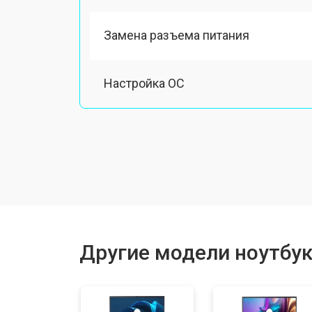
Замена разъема питания
Настройка ОС
Ремонт южного моста
Замена шлейфа
Ремонт вебкамеры
Другие модели ноутбук
Установка драйверов Windows