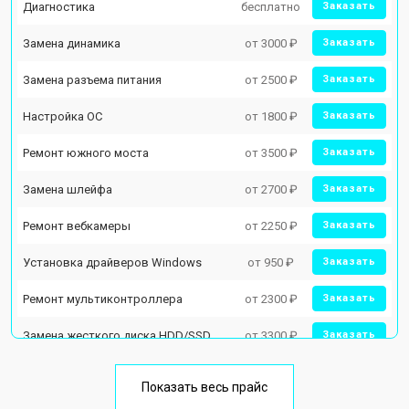
Диагностика
бесплатно
Заказать
Замена динамика
от 3000 ₽
Заказать
Замена разъема питания
от 2500 ₽
Заказать
Настройка ОС
от 1800 ₽
Заказать
Ремонт южного моста
от 3500 ₽
Заказать
Замена шлейфа
от 2700 ₽
Заказать
Ремонт вебкамеры
от 2250 ₽
Заказать
Установка драйверов Windows
от 950 ₽
Заказать
Ремонт мультиконтроллера
от 2300 ₽
Заказать
Замена жесткого диска HDD/SSD
от 3300 ₽
Заказать
Замена разъема HDMI
от 3800 ₽
Заказать
Показать весь прайс
Замена тачпада
от 1500 ₽
Заказать