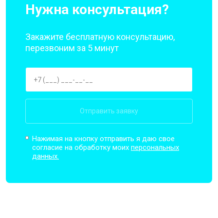
Нужна консультация?
Закажите бесплатную консультацию,
перезвоним за 5 минут
Отправить заявку
Нажимая на кнопку отправить я даю свое
согласие на обработку моих
персональных
данных.