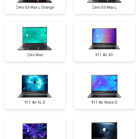
Zero G3 Max L Orange
Zero G3 Max L
Zero Max
911 Air XD
911 Air XL D
911 Air Wave D