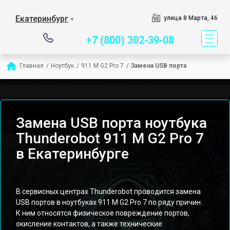
Сервисный центр специ
Екатеринбург
улица 8 Марта, 46
▼
+7 (800) 302-39-08
Главная
/
Ноутбук
/
911 M G2 Pro 7
/
Замена USB порта
Замена USB порта ноутбука
Thunderobot 911 M G2 Pro 7
в Екатеринбурге
В сервисных центрах Thunderobot проводится замена
USB портов в ноутбуках 911 M G2 Pro 7 по ряду причин.
К ним относятся физическое повреждение портов,
окисление контактов, а также технические