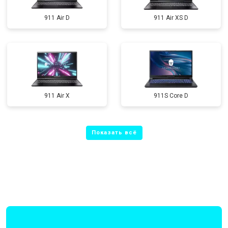
911 Air D
911 Air XS D
911 Air X
911S Core D