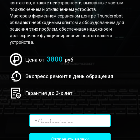
контактов, а также неисправности, вызванные частым
подключением и отключением устройств.
Мастера в фирменном сервисном центре Thunderobot
обладают необходимым опытом и оборудованием для
решения этих проблем, обеспечивая надежное и
долгосрочное функционирование портов вашего
устройства.
3800
Цена от
руб
Экспресс ремонт в день обращения
Гарантия до 3-х лет
Отправить заявку