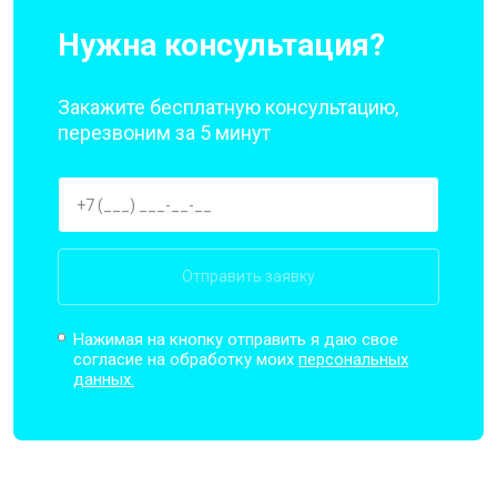
Нужна консультация?
Закажите бесплатную консультацию,
перезвоним за 5 минут
Отправить заявку
Нажимая на кнопку отправить я даю свое
согласие на обработку моих
персональных
данных.