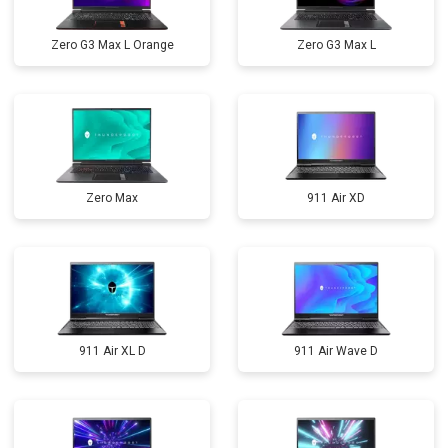
Zero G3 Max L Orange
Zero G3 Max L
Zero Max
911 Air XD
911 Air XL D
911 Air Wave D