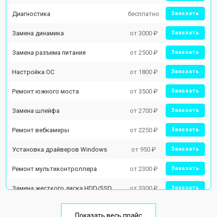
Диагностика
бесплатно
Заказать
Замена динамика
от 3000 ₽
Заказать
Замена разъема питания
от 2500 ₽
Заказать
Настройка ОС
от 1800 ₽
Заказать
Ремонт южного моста
от 3500 ₽
Заказать
Замена шлейфа
от 2700 ₽
Заказать
Ремонт вебкамеры
от 2250 ₽
Заказать
Установка драйверов Windows
от 950 ₽
Заказать
Ремонт мультиконтроллера
от 2300 ₽
Заказать
Замена жесткого диска HDD/SSD
от 3300 ₽
Заказать
Замена тачпада
от 1500 ₽
Заказать
Показать весь прайс