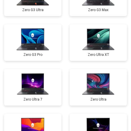
Прошивка BIOS
от 1500 ₽
Заказать
Zero G3 Ultra
Zero G3 Max
Замена северного моста
от 3500 ₽
Заказать
Ремонт петель
от 3990 ₽
Заказать
Zero G3 Pro
Zero Ultra XT
Zero Ultra 7
Zero Ultra