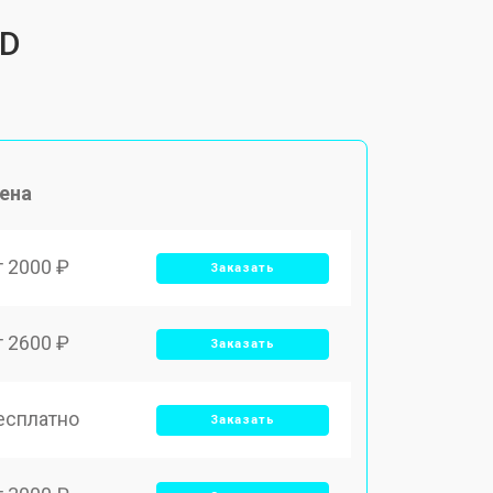
 D
ена
т 2000 ₽
Заказать
т 2600 ₽
Заказать
есплатно
Заказать