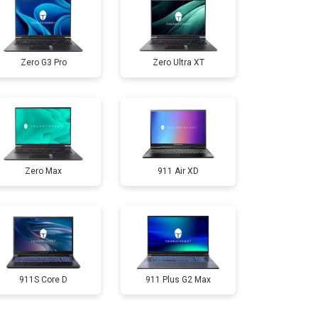
т 2300 ₽
Заказать
Zero G3 Pro
Zero Ultra XT
т 3300 ₽
Заказать
т 3800 ₽
Заказать
Zero Max
911 Air XD
т 1500 ₽
Заказать
т 2900 ₽
Заказать
т 1200 ₽
Заказать
911S Core D
911 Plus G2 Max