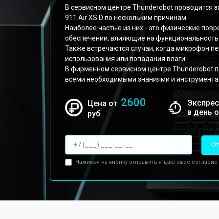
В сервисном центре Thunderobot проводится 
911 Air XS D по нескольким причинам.
Наиболее частые из них - это физические пов
обеспечении, влияющие на функциональность
Также встречаются случаи, когда микрофон пе
использования или попадания влаги.
В фирменном сервисном центре Thunderobot 
всеми необходимыми знаниями и инструмента
2600
Экспрес
Цена от
в день 
руб
От
Нажимая на кнопку отправить я даю свое согласие