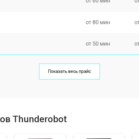
от 60 мин
о
от 80 мин
о
от 50 мин
о
от 100 мин
о
Показать весь прайс
от 60 мин
о
от 80 мин
о
ов Thunderobot
от 40 мин
о