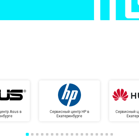
от 50 мин
о
от 50 мин
о
от 100 мин
о
от 70 мин
о
ентр Asus в
Сервисный центр HP в
Сервисный ц
инбурге
Екатеринбурге
Екатер