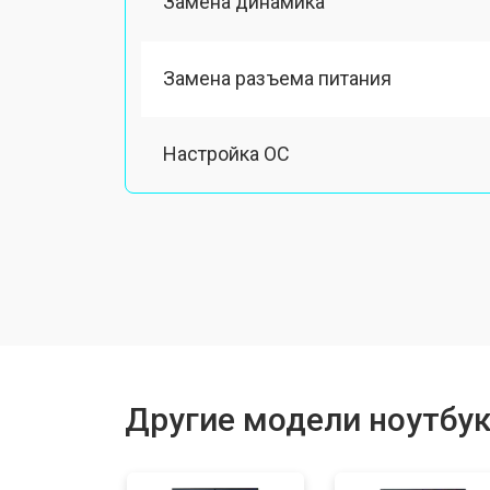
Замена динамика
Замена разъема питания
Настройка ОС
Ремонт южного моста
Замена шлейфа
Ремонт вебкамеры
Другие модели ноутбук
Установка драйверов Windows