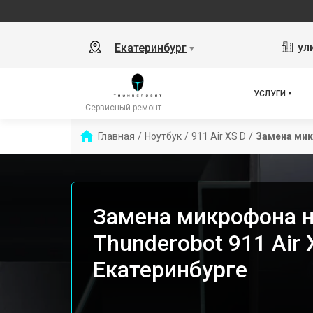
ул
Екатеринбург
▼
УСЛУГИ
Сервисный ремонт
Главная
/
Ноутбук
/
911 Air XS D
/
Замена ми
Замена микрофона н
Thunderobot 911 Air 
Екатеринбурге