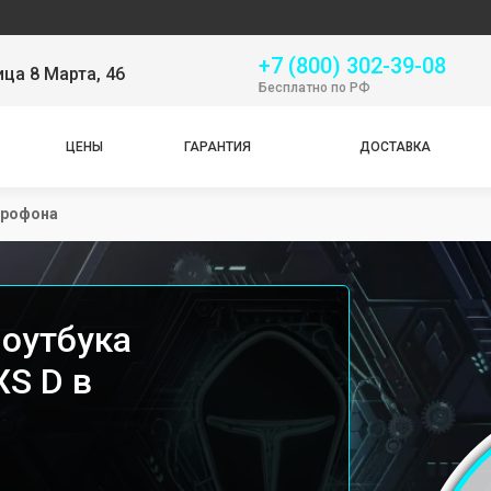
Серв
+7 (800) 302-39-08
ица 8 Марта, 46
Бесплатно по РФ
ЦЕНЫ
ГАРАНТИЯ
ДОСТАВКА
крофона
оутбука
XS D в