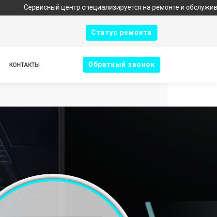
исный центр специализируется на ремонте и обслуживании техник
Cтатус ремонта
Oбратный звонок
КОНТАКТЫ