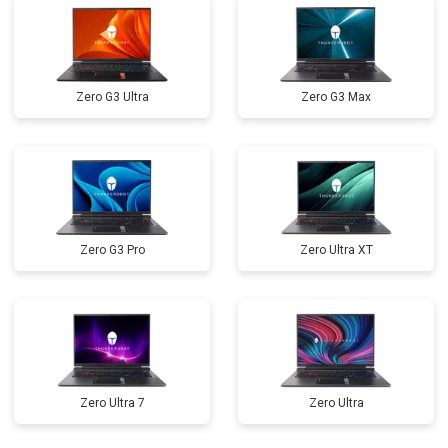
Замена оперативной памяти
от 1100 ₽
Заказать
Прошивка BIOS
от 1500 ₽
Заказать
Zero G3 Ultra
Zero G3 Max
Замена северного моста
от 3500 ₽
Заказать
Ремонт петель
от 3990 ₽
Заказать
Zero G3 Pro
Zero Ultra XT
Zero Ultra 7
Zero Ultra