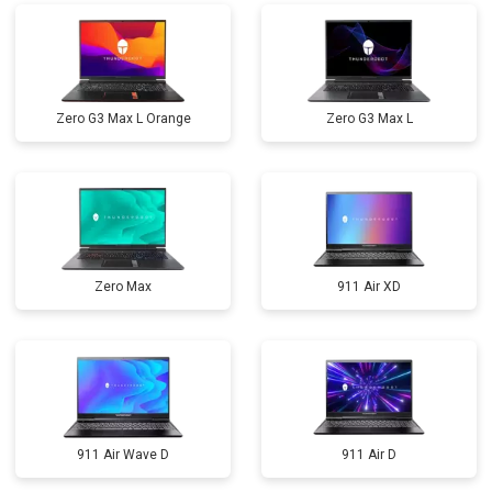
Zero G3 Max L Orange
Zero G3 Max L
Zero Max
911 Air XD
911 Air Wave D
911 Air D