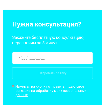
Нужна консультация?
Закажите бесплатную консультацию,
перезвоним за 5 минут
Отправить заявку
Нажимая на кнопку отправить я даю свое
согласие на обработку моих
персональных
данных.