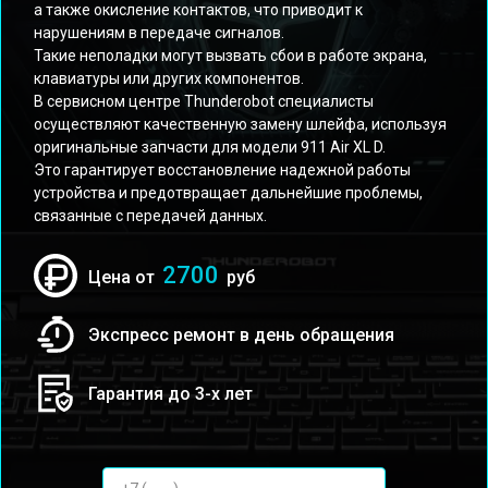
а также окисление контактов, что приводит к
нарушениям в передаче сигналов.
Такие неполадки могут вызвать сбои в работе экрана,
клавиатуры или других компонентов.
В сервисном центре Thunderobot специалисты
осуществляют качественную замену шлейфа, используя
оригинальные запчасти для модели 911 Air XL D.
Это гарантирует восстановление надежной работы
устройства и предотвращает дальнейшие проблемы,
связанные с передачей данных.
2700
Цена от
руб
Экспресс ремонт в день обращения
Гарантия до 3-х лет