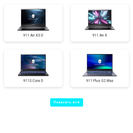
911 Air XS D
911 Air X
911S Core D
911 Plus G2 Max