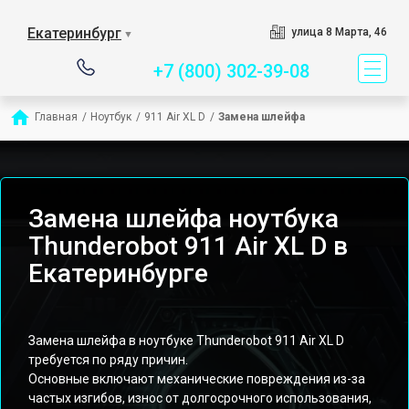
Сервисный центр специ
Екатеринбург
улица 8 Марта, 46
▼
+7 (800) 302-39-08
Главная
/
Ноутбук
/
911 Air XL D
/
Замена шлейфа
Замена шлейфа ноутбука
Thunderobot 911 Air XL D в
Екатеринбурге
Замена шлейфа в ноутбуке Thunderobot 911 Air XL D
требуется по ряду причин.
Основные включают механические повреждения из-за
частых изгибов, износ от долгосрочного использования,