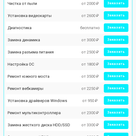
Чистка от пыли
от 2000 ₽
Заказать
Установка видеокарты
от 2600 ₽
Заказать
Диагностика
бесплатно
Заказать
Замена динамика
от 3000 ₽
Заказать
Замена разъема питания
от 2500 ₽
Заказать
Настройка ОС
от 1800 ₽
Заказать
Ремонт южного моста
от 3500 ₽
Заказать
Ремонт вебкамеры
от 2250 ₽
Заказать
Установка драйверов Windows
от 950 ₽
Заказать
Ремонт мультиконтроллера
от 2300 ₽
Заказать
Замена жесткого диска HDD/SSD
от 3300 ₽
Заказать