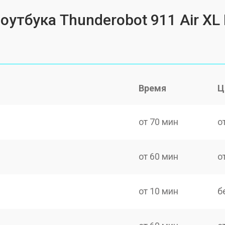
оутбука Thunderobot 911 Air XL
Время
Ц
от 70 мин
о
от 60 мин
о
от 10 мин
б