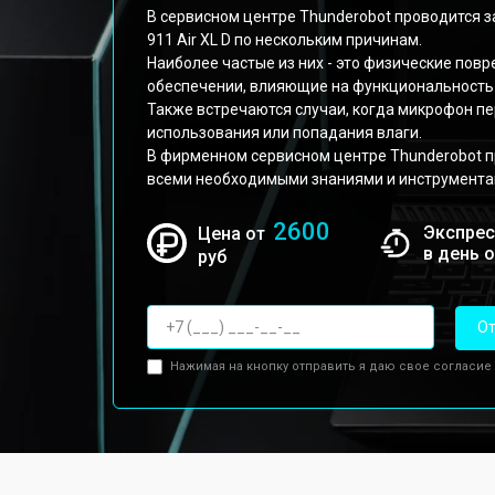
В сервисном центре Thunderobot проводится 
911 Air XL D по нескольким причинам.
Наиболее частые из них - это физические пов
обеспечении, влияющие на функциональность
Также встречаются случаи, когда микрофон пе
использования или попадания влаги.
В фирменном сервисном центре Thunderobot 
всеми необходимыми знаниями и инструмента
2600
Экспрес
Цена от
в день 
руб
От
Нажимая на кнопку отправить я даю свое согласие