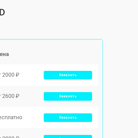
 D
ена
т 2000 ₽
Заказать
т 2600 ₽
Заказать
есплатно
Заказать