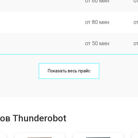
от 60 мин
о
от 80 мин
о
от 50 мин
о
от 100 мин
о
Показать весь прайс
от 60 мин
о
от 80 мин
о
ов Thunderobot
от 40 мин
о