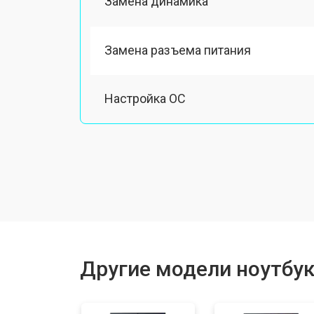
Замена динамика
Замена разъема питания
Настройка ОС
Ремонт южного моста
Замена шлейфа
Ремонт вебкамеры
Другие модели ноутбук
Установка драйверов Windows