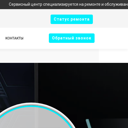
ный центр специализируется на ремонте и обслуживании техники 
Cтатус ремонта
Oбратный звонок
КОНТАКТЫ