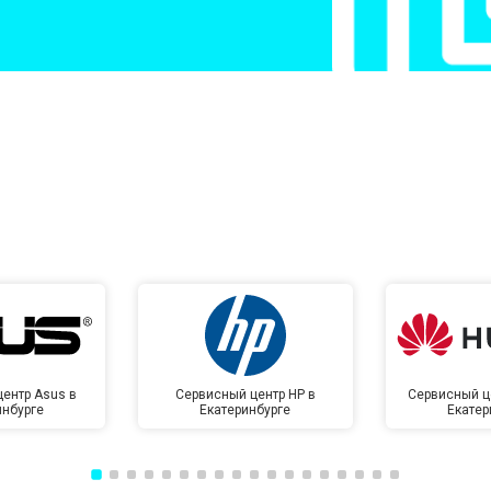
от 50 мин
о
от 50 мин
о
от 100 мин
о
от 70 мин
о
ентр Asus в
Сервисный центр HP в
Сервисный ц
инбурге
Екатеринбурге
Екатер