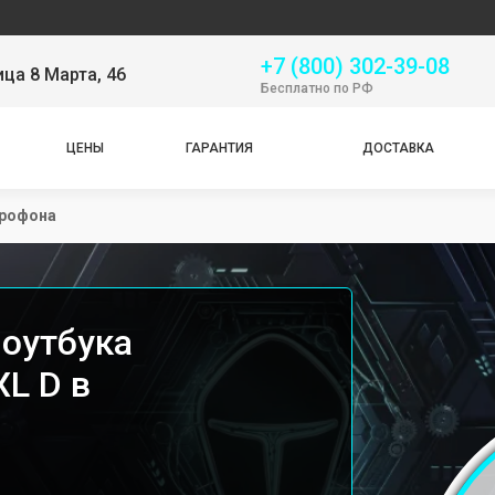
Сервис
+7 (800) 302-39-08
ица 8 Марта, 46
Бесплатно по РФ
ЦЕНЫ
ГАРАНТИЯ
ДОСТАВКА
крофона
оутбука
XL D в