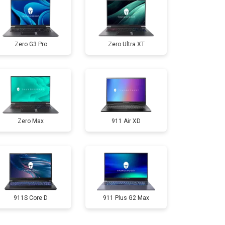
т 2300 ₽
Заказать
Zero G3 Pro
Zero Ultra XT
т 3300 ₽
Заказать
т 3800 ₽
Заказать
Zero Max
911 Air XD
т 1500 ₽
Заказать
т 2900 ₽
Заказать
т 1200 ₽
Заказать
911S Core D
911 Plus G2 Max