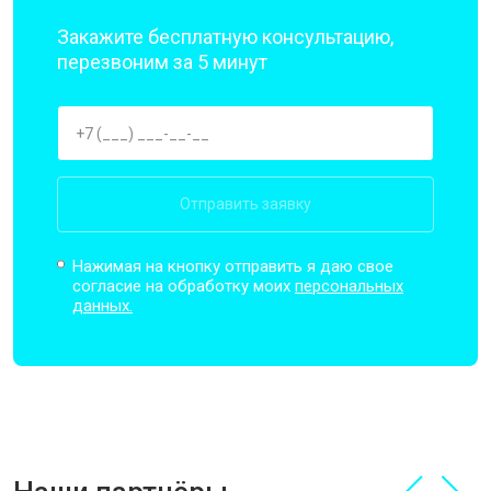
Закажите бесплатную консультацию,
перезвоним за 5 минут
Отправить заявку
Нажимая на кнопку отправить я даю свое
согласие на обработку моих
персональных
данных.