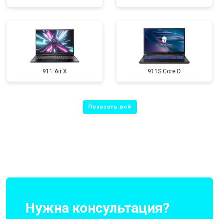
911 Air X
911S Core D
Нужна консультация?