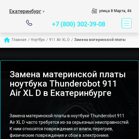
Сервисный центр специ
Екатеринбург
улица 8 Марта, 46
▼
+7 (800) 302-39-08
Главная
/
Ноутбук
/
911 Air XL D
/
Замена материнской платы
Замена материнской платы
ноутбука Thunderobot 911
Air XL D в Екатеринбурге
Замена материнской платы в ноутбуке Thunderobot 911
Air XL D часто требуется из-за серьезных неисправностей.
К ним относятся повреждения от влаги, перегрев,
физические повреждения и сбои в электронике.