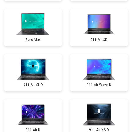
Zero Max
911 Air XD
911 Air XL D
911 Air Wave D
911 Air D
911 Air XS D