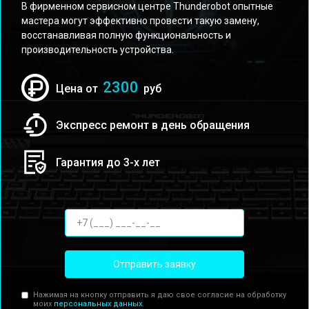
В фирменном сервисном центре Thunderobot опытные
мастера могут эффективно провести такую замену,
восстанавливая полную функциональность и
производительность устройства.
2300
Цена от
руб
Экспресс ремонт в день обращения
Гарантия до 3-х лет
Отправить заявку
Нажимая на кнопку отправить я даю свое согласие на обработку
моих
персональных данных.