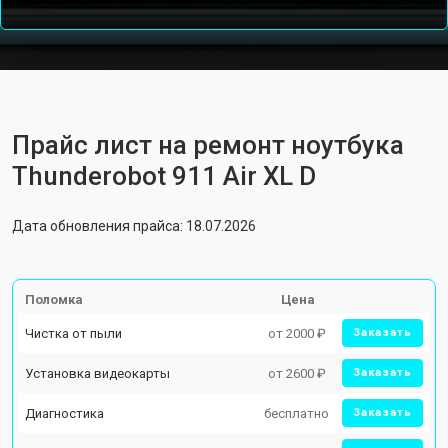
Прайс лист на ремонт ноутбука
Thunderobot 911 Air XL D
Дата обновления прайса: 18.07.2026
Поломка
Цена
Чистка от пыли
от 2000 ₽
Заказать
Установка видеокарты
от 2600 ₽
Заказать
Диагностика
бесплатно
Заказать