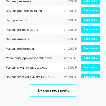
Замена динамика
от 3000 ₽
Заказать
Замена разъема питания
от 2500 ₽
Заказать
Настройка ОС
от 1800 ₽
Заказать
Ремонт южного моста
от 3500 ₽
Заказать
Замена шлейфа
от 2700 ₽
Заказать
Ремонт вебкамеры
от 2250 ₽
Заказать
Установка драйверов Windows
от 950 ₽
Заказать
Ремонт мультиконтроллера
от 2300 ₽
Заказать
Замена жесткого диска HDD/SSD
от 3300 ₽
Заказать
Замена разъема HDMI
от 3800 ₽
Заказать
Показать весь прайс
Замена тачпада
от 1500 ₽
Заказать
Замена клавиатуры
от 2900 ₽
Заказать