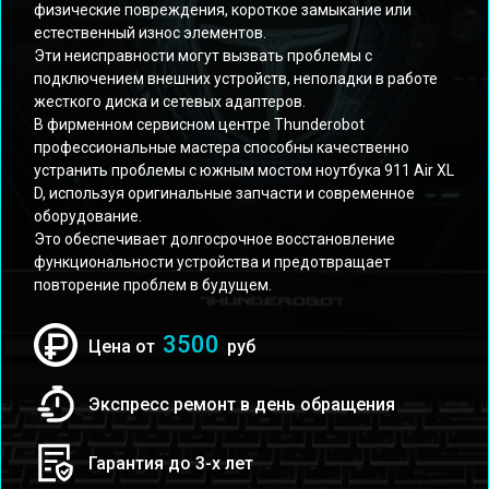
физические повреждения, короткое замыкание или
естественный износ элементов.
Эти неисправности могут вызвать проблемы с
подключением внешних устройств, неполадки в работе
жесткого диска и сетевых адаптеров.
В фирменном сервисном центре Thunderobot
профессиональные мастера способны качественно
устранить проблемы с южным мостом ноутбука 911 Air XL
D, используя оригинальные запчасти и современное
оборудование.
Это обеспечивает долгосрочное восстановление
функциональности устройства и предотвращает
повторение проблем в будущем.
3500
Цена от
руб
Экспресс ремонт в день обращения
Гарантия до 3-х лет