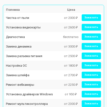
Поломка
Цена
Чистка от пыли
от 2000 ₽
Заказать
Установка видеокарты
от 2600 ₽
Заказать
Диагностика
бесплатно
Заказать
Замена динамика
от 3000 ₽
Заказать
Замена разъема питания
от 2500 ₽
Заказать
Настройка ОС
от 1800 ₽
Заказать
Замена шлейфа
от 2700 ₽
Заказать
Ремонт вебкамеры
от 2250 ₽
Заказать
Установка драйверов Windows
от 950 ₽
Заказать
Ремонт мультиконтроллера
от 2300 ₽
Заказать