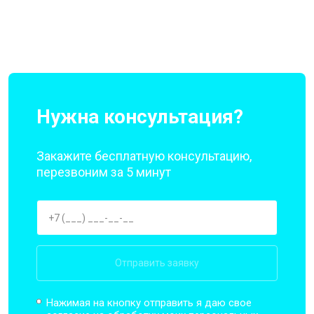
Нужна консультация?
Закажите бесплатную консультацию,
перезвоним за 5 минут
Отправить заявку
Нажимая на кнопку отправить я даю свое