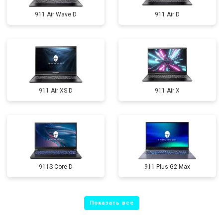
911 Air Wave D
911 Air D
911 Air XS D
911 Air X
911S Core D
911 Plus G2 Max