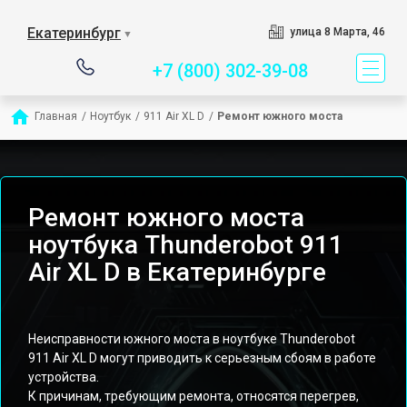
Сервисный центр специ
Екатеринбург
улица 8 Марта, 46
▼
+7 (800) 302-39-08
Главная
/
Ноутбук
/
911 Air XL D
/
Ремонт южного моста
Ремонт южного моста
ноутбука Thunderobot 911
Air XL D в Екатеринбурге
Неисправности южного моста в ноутбуке Thunderobot
911 Air XL D могут приводить к серьезным сбоям в работе
устройства.
К причинам, требующим ремонта, относятся перегрев,