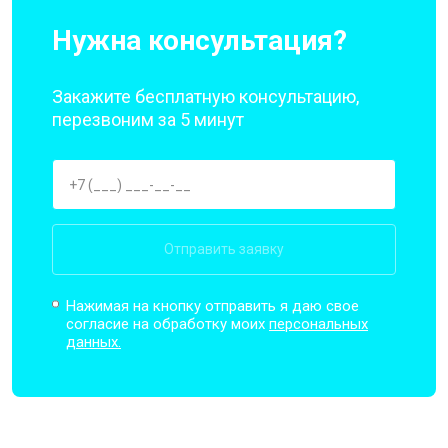
Нужна консультация?
Закажите бесплатную консультацию,
перезвоним за 5 минут
Отправить заявку
Нажимая на кнопку отправить я даю свое
согласие на обработку моих
персональных
данных.