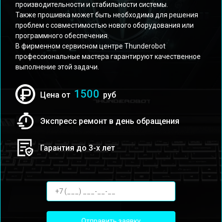
производительности и стабильности системы.
Также прошивка может быть необходима для решения
проблем с совместимостью нового оборудования или
программного обеспечения.
В фирменном сервисном центре Thunderobot
профессиональные мастера гарантируют качественное
выполнение этой задачи.
1500
Цена от
руб
Экспресс ремонт в день обращения
Гарантия до 3-х лет
Отправить заявку