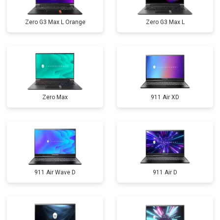
Zero G3 Max L Orange
Zero G3 Max L
Zero Max
911 Air XD
911 Air Wave D
911 Air D