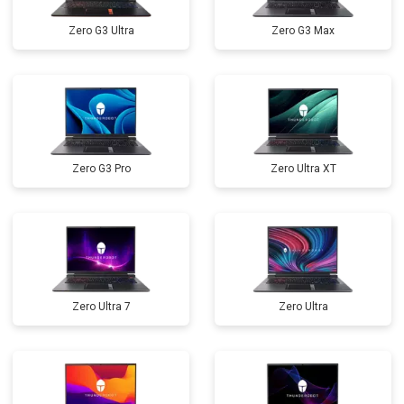
Замена оперативной памяти
от 1100 ₽
Заказать
Zero G3 Ultra
Zero G3 Max
Замена северного моста
от 3500 ₽
Заказать
Ремонт петель
от 3990 ₽
Заказать
Zero G3 Pro
Zero Ultra XT
Zero Ultra 7
Zero Ultra