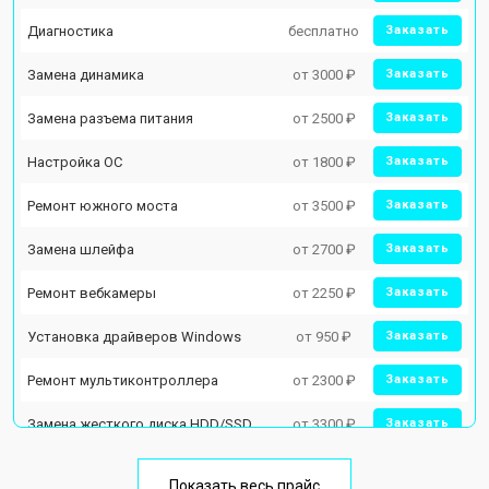
Диагностика
бесплатно
Заказать
Замена динамика
от 3000 ₽
Заказать
Замена разъема питания
от 2500 ₽
Заказать
Настройка ОС
от 1800 ₽
Заказать
Ремонт южного моста
от 3500 ₽
Заказать
Замена шлейфа
от 2700 ₽
Заказать
Ремонт вебкамеры
от 2250 ₽
Заказать
Установка драйверов Windows
от 950 ₽
Заказать
Ремонт мультиконтроллера
от 2300 ₽
Заказать
Замена жесткого диска HDD/SSD
от 3300 ₽
Заказать
Замена разъема HDMI
от 3800 ₽
Заказать
Показать весь прайс