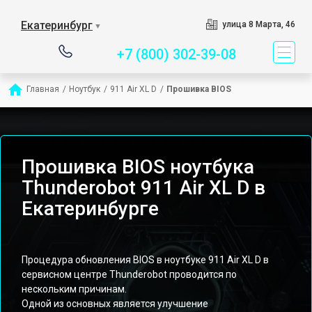
Сервисный центр специ
Екатеринбург
улица 8 Марта, 46
▼
+7 (800) 302-39-08
Главная
/
Ноутбук
/
911 Air XL D
/
Прошивка BIOS
Прошивка BIOS ноутбука
Thunderobot 911 Air XL D в
Екатеринбурге
Процедура обновления BIOS в ноутбуке 911 Air XL D в
сервисном центре Thunderobot проводится по
нескольким причинам.
Одной из основных является улучшение