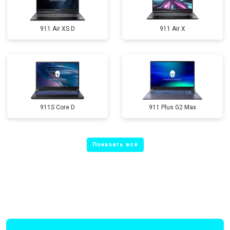
911 Air XS D
911 Air X
911S Core D
911 Plus G2 Max