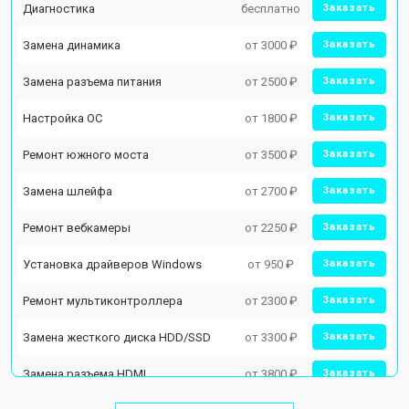
Диагностика
бесплатно
Заказать
Замена динамика
от 3000 ₽
Заказать
Замена разъема питания
от 2500 ₽
Заказать
Настройка ОС
от 1800 ₽
Заказать
Ремонт южного моста
от 3500 ₽
Заказать
Замена шлейфа
от 2700 ₽
Заказать
Ремонт вебкамеры
от 2250 ₽
Заказать
Установка драйверов Windows
от 950 ₽
Заказать
Ремонт мультиконтроллера
от 2300 ₽
Заказать
Замена жесткого диска HDD/SSD
от 3300 ₽
Заказать
Замена разъема HDMI
от 3800 ₽
Заказать