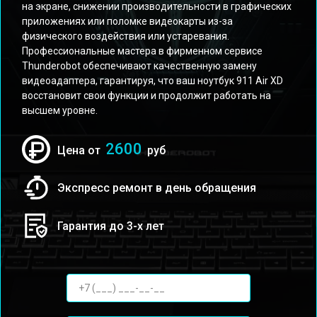
на экране, снижении производительности в графических
приложениях или поломке видеокарты из-за
физического воздействия или устаревания.
Профессиональные мастера в фирменном сервисе
Thunderobot обеспечивают качественную замену
видеоадаптера, гарантируя, что ваш ноутбук 911 Air XD
восстановит свои функции и продолжит работать на
высшем уровне.
2600
Цена от
руб
Экспресс ремонт в день обращения
Гарантия до 3-х лет