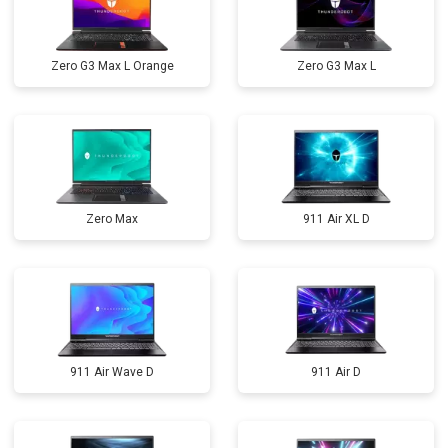
Zero G3 Max L Orange
Zero G3 Max L
Zero Max
911 Air XL D
911 Air Wave D
911 Air D