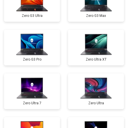
Прошивка BIOS
от 1500 ₽
Заказать
Zero G3 Ultra
Zero G3 Max
Замена северного моста
от 3500 ₽
Заказать
Ремонт петель
от 3990 ₽
Заказать
Zero G3 Pro
Zero Ultra XT
Zero Ultra 7
Zero Ultra