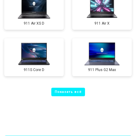
911 Air XS D
911 Air X
911S Core D
911 Plus G2 Max