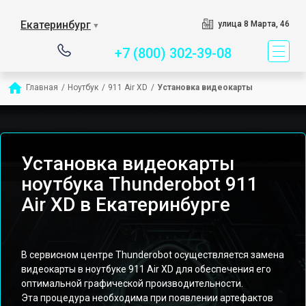
Сервисный центр специ
Екатеринбург
улица 8 Марта, 46
▼
+7 (800) 302-39-08
Главная
/
Ноутбук
/
911 Air XD
/
Установка видеокарты
Установка видеокарты
ноутбука Thunderobot 911
Air XD в Екатеринбурге
В сервисном центре Thunderobot осуществляется замена
видеокарты в ноутбуке 911 Air XD для обеспечения его
оптимальной графической производительности.
Эта процедура необходима при появлении артефактов