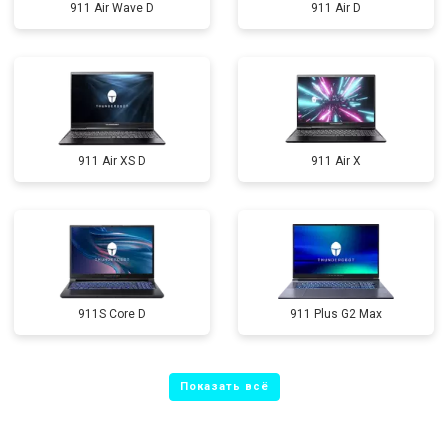
911 Air Wave D
911 Air D
911 Air XS D
911 Air X
911S Core D
911 Plus G2 Max