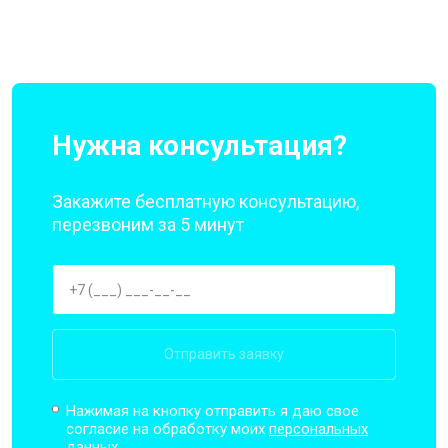
Нужна консультация?
Закажите бесплатную консультацию,
перезвоним за 5 минут
Отправить заявку
Нажимая на кнопку отправить я даю свое
согласие на обработку моих
персональных
данных.