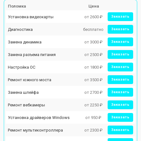
Поломка
Цена
Установка видеокарты
от 2600 ₽
Заказать
Диагностика
бесплатно
Заказать
Замена динамика
от 3000 ₽
Заказать
Замена разъема питания
от 2500 ₽
Заказать
Настройка ОС
от 1800 ₽
Заказать
Ремонт южного моста
от 3500 ₽
Заказать
Замена шлейфа
от 2700 ₽
Заказать
Ремонт вебкамеры
от 2250 ₽
Заказать
Установка драйверов Windows
от 950 ₽
Заказать
Ремонт мультиконтроллера
от 2300 ₽
Заказать