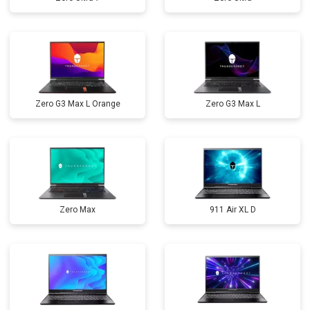
Zero G3 Max L Orange
Zero G3 Max L
Zero Max
911 Air XL D