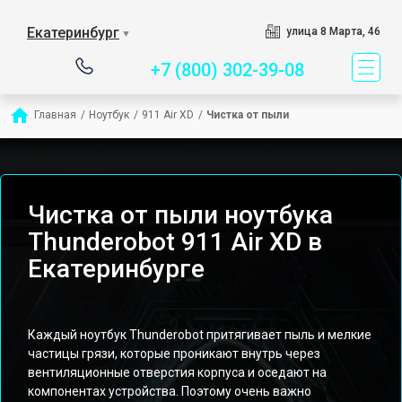
Сервисный центр специ
Екатеринбург
улица 8 Марта, 46
▼
+7 (800) 302-39-08
Главная
/
Ноутбук
/
911 Air XD
/
Чистка от пыли
Чистка от пыли ноутбука
Thunderobot 911 Air XD в
Екатеринбурге
Каждый ноутбук Thunderobot притягивает пыль и мелкие
частицы грязи, которые проникают внутрь через
вентиляционные отверстия корпуса и оседают на
компонентах устройства. Поэтому очень важно