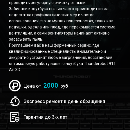
проводить регулярную очистку от пыли.
Забивание ноутбука пылью часто происходит из-за
недостатка профилактических мер и частое
использования его на мягких поверхностях, таких как
подушки, одеяла или плед, где перекрывается система
вентиляции, а сами вентиляторы начинают активно
засасывать пыль.
Приглашаем вас в наш фирменный сервис, где
квалифицированные специалисты внимательно и
аккуратно устранят любые загрязнения, восстановив
оптимальную работу вашего ноутбука Thunderobot 911
Air XD.
2000
Цена от
руб
Экспресс ремонт в день обращения
Гарантия до 3-х лет