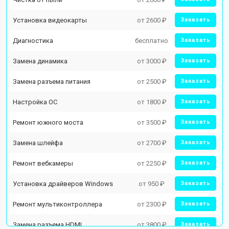
Установка видеокарты
от 2600 ₽
Заказать
Диагностика
бесплатно
Заказать
Замена динамика
от 3000 ₽
Заказать
Замена разъема питания
от 2500 ₽
Заказать
Настройка ОС
от 1800 ₽
Заказать
Ремонт южного моста
от 3500 ₽
Заказать
Замена шлейфа
от 2700 ₽
Заказать
Ремонт вебкамеры
от 2250 ₽
Заказать
Установка драйверов Windows
от 950 ₽
Заказать
Ремонт мультиконтроллера
от 2300 ₽
Заказать
Замена разъема HDMI
от 3800 ₽
Заказать