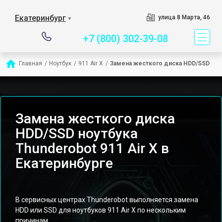
Сервисный центр спец
Екатеринбург
улица 8 Марта, 46
▼
+7 (800) 302-39-08
Главная
/
Ноутбук
/
911 Air X
/
Замена жесткого диска HDD/SSD
Замена жесткого диска
HDD/SSD ноутбука
Thunderobot 911 Air X в
Екатеринбурге
В сервисных центрах Thunderobot выполняется замена
HDD или SSD для ноутбуков 911 Air X по нескольким
причинам.