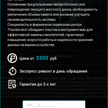
Основными предпосылками являются износ или
повреждение текущего жёсткого диска, необходимость
увеличения объёма памяти или желание улучшить
производительность системы.
Специалисты в фирменном сервисном центре
Thunderobot обладают опытом и инструментами для
эффективной замены накопителей, гарантируя
повышение скорости работы и надёжности хранения
данных на вашем устройстве.
3300
Цена от
руб
Экспресс ремонт в день обращения
Гарантия до 3-х лет