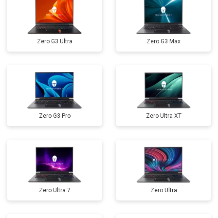
Замена оперативной памяти
от 1100 ₽
Заказать
Прошивка BIOS
от 1500 ₽
Заказать
Zero G3 Ultra
Zero G3 Max
Замена северного моста
от 3500 ₽
Заказать
Ремонт петель
от 3990 ₽
Заказать
Zero G3 Pro
Zero Ultra XT
Zero Ultra 7
Zero Ultra