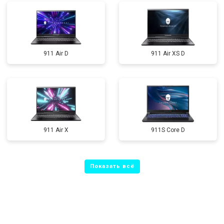
911 Air D
911 Air XS D
911 Air X
911S Core D