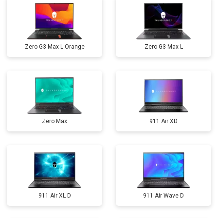
Zero G3 Max L Orange
Zero G3 Max L
Zero Max
911 Air XD
911 Air XL D
911 Air Wave D