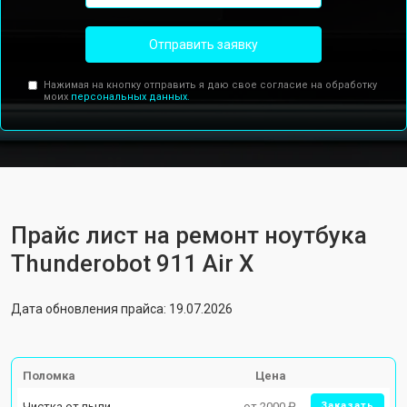
Отправить заявку
Нажимая на кнопку отправить я даю свое согласие на обработку
моих
персональных данных.
Прайс лист на ремонт ноутбука
Thunderobot 911 Air X
Дата обновления прайса: 19.07.2026
Поломка
Цена
Чистка от пыли
от 2000 ₽
Заказать