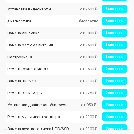
Установка видеокарты
от 2600 ₽
Заказать
Диагностика
бесплатно
Заказать
Замена динамика
от 3000 ₽
Заказать
Замена разъема питания
от 2500 ₽
Заказать
Настройка ОС
от 1800 ₽
Заказать
Ремонт южного моста
от 3500 ₽
Заказать
Замена шлейфа
от 2700 ₽
Заказать
Ремонт вебкамеры
от 2250 ₽
Заказать
Установка драйверов Windows
от 950 ₽
Заказать
Ремонт мультиконтроллера
от 2300 ₽
Заказать
Замена жесткого диска HDD/SSD
от 3300 ₽
Заказать