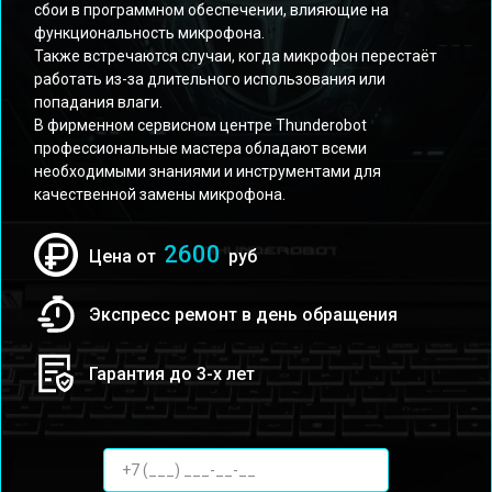
сбои в программном обеспечении, влияющие на
функциональность микрофона.
Также встречаются случаи, когда микрофон перестаёт
работать из-за длительного использования или
попадания влаги.
В фирменном сервисном центре Thunderobot
профессиональные мастера обладают всеми
необходимыми знаниями и инструментами для
качественной замены микрофона.
2600
Цена от
руб
Экспресс ремонт в день обращения
Гарантия до 3-х лет