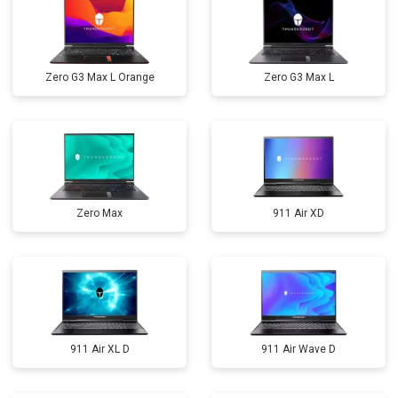
Zero G3 Max L Orange
Zero G3 Max L
Zero Max
911 Air XD
911 Air XL D
911 Air Wave D