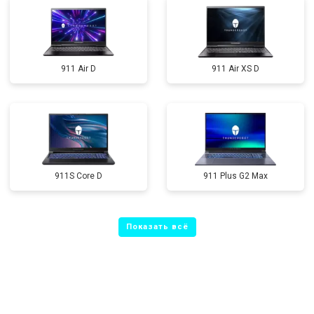
911 Air D
911 Air XS D
911S Core D
911 Plus G2 Max