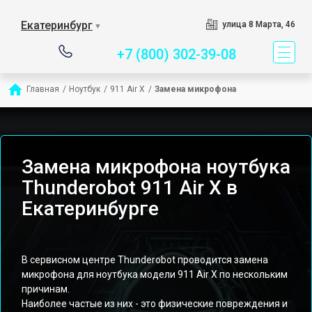
Сервисный центр специ
Екатеринбург
улица 8 Марта, 46
▼
+7 (800) 302-39-08
Главная
/
Ноутбук
/
911 Air X
/
Замена микрофона
Замена микрофона ноутбука
Thunderobot 911 Air X в
Екатеринбурге
В сервисном центре Thunderobot проводится замена
микрофона для ноутбука модели 911 Air X по нескольким
причинам.
Наиболее частые из них - это физические повреждения и