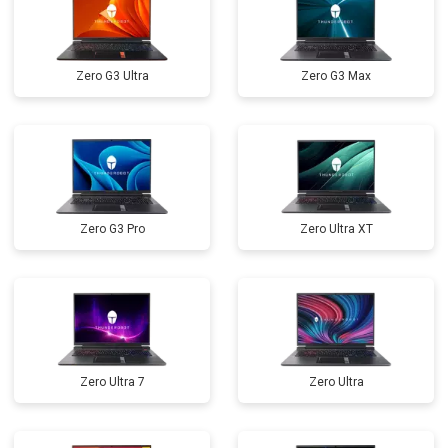
Замена оперативной памяти
от 1100 ₽
Заказать
Прошивка BIOS
от 1500 ₽
Заказать
Zero G3 Ultra
Zero G3 Max
Замена северного моста
от 3500 ₽
Заказать
Ремонт петель
от 3990 ₽
Заказать
Zero G3 Pro
Zero Ultra XT
Zero Ultra 7
Zero Ultra