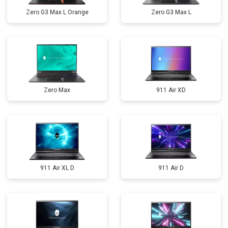
Zero G3 Max L Orange
Zero G3 Max L
Zero Max
911 Air XD
911 Air XL D
911 Air D