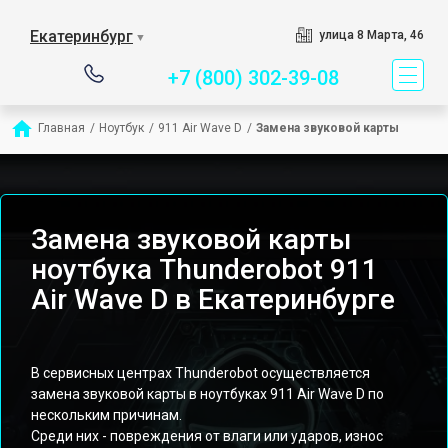
Сервисный центр спец
Екатеринбург
улица 8 Марта, 46
▼
+7 (800) 302-39-08
Главная
/
Ноутбук
/
911 Air Wave D
/
Замена звуковой карты
Замена звуковой карты
ноутбука Thunderobot 911
Air Wave D в Екатеринбурге
В сервисных центрах Thunderobot осуществляется
замена звуковой карты в ноутбуках 911 Air Wave D по
нескольким причинам.
Среди них - повреждения от влаги или ударов, износ