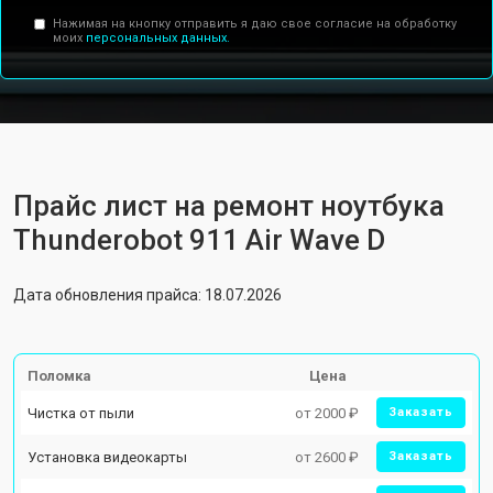
Нажимая на кнопку отправить я даю свое согласие на обработку
моих
персональных данных.
Прайс лист на ремонт ноутбука
Thunderobot 911 Air Wave D
Дата обновления прайса: 18.07.2026
Поломка
Цена
Чистка от пыли
от 2000 ₽
Заказать
Установка видеокарты
от 2600 ₽
Заказать