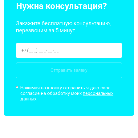
Нужна консультация?
Закажите бесплатную консультацию,
перезвоним за 5 минут
Отправить заявку
Нажимая на кнопку отправить я даю свое
согласие на обработку моих
персональных
данных.