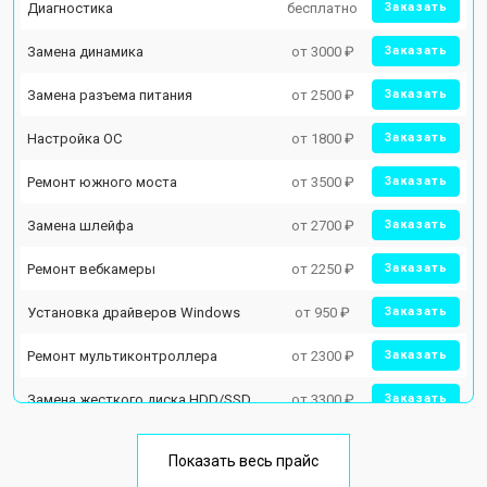
Диагностика
бесплатно
Заказать
Замена динамика
от 3000 ₽
Заказать
Замена разъема питания
от 2500 ₽
Заказать
Настройка ОС
от 1800 ₽
Заказать
Ремонт южного моста
от 3500 ₽
Заказать
Замена шлейфа
от 2700 ₽
Заказать
Ремонт вебкамеры
от 2250 ₽
Заказать
Установка драйверов Windows
от 950 ₽
Заказать
Ремонт мультиконтроллера
от 2300 ₽
Заказать
Замена жесткого диска HDD/SSD
от 3300 ₽
Заказать
Замена разъема HDMI
от 3800 ₽
Заказать
Показать весь прайс
Замена тачпада
от 1500 ₽
Заказать