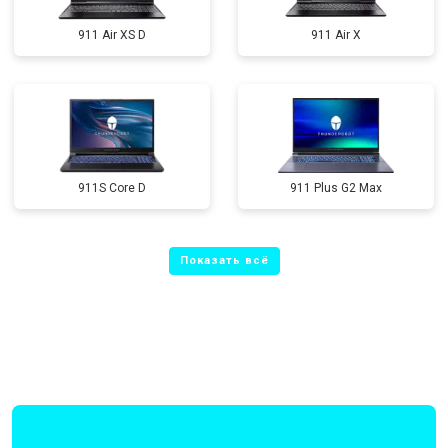
911 Air XS D
911 Air X
911S Core D
911 Plus G2 Max