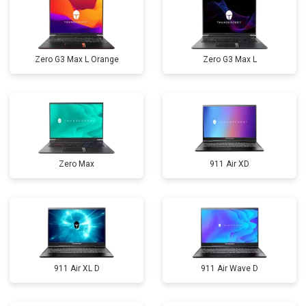
Zero G3 Max L Orange
Zero G3 Max L
Zero Max
911 Air XD
911 Air XL D
911 Air Wave D