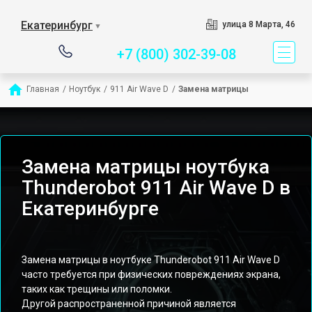
Сервисный центр специ
Екатеринбург
улица 8 Марта, 46
▼
+7 (800) 302-39-08
Главная
/
Ноутбук
/
911 Air Wave D
/
Замена матрицы
Замена матрицы ноутбука
Thunderobot 911 Air Wave D в
Екатеринбурге
Замена матрицы в ноутбуке Thunderobot 911 Air Wave D
часто требуется при физических повреждениях экрана,
таких как трещины или поломки.
Другой распространенной причиной является