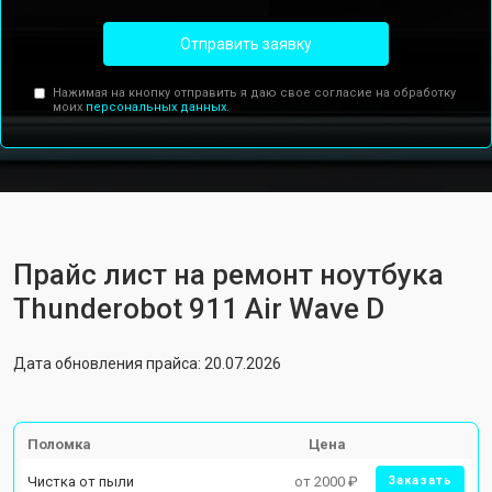
Отправить заявку
Нажимая на кнопку отправить я даю свое согласие на обработку
моих
персональных данных.
Прайс лист на ремонт ноутбука
Thunderobot 911 Air Wave D
Дата обновления прайса: 20.07.2026
Поломка
Цена
Чистка от пыли
от 2000 ₽
Заказать