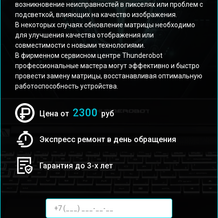
возникновение неисправностей в пикселях или проблем с
подсветкой, влияющих на качество изображения.
В некоторых случаях обновление матрицы необходимо
для улучшения качества отображения или
совместимости с новыми технологиями.
В фирменном сервисном центре Thunderobot
профессиональные мастера могут эффективно и быстро
провести замену матрицы, восстанавливая оптимальную
работоспособность устройства.
2300
Цена от
руб
Экспресс ремонт в день обращения
Гарантия до 3-х лет