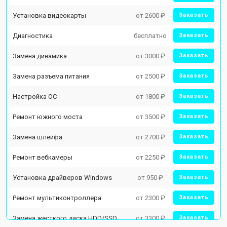
Установка видеокарты
от 2600 ₽
Заказать
Диагностика
бесплатно
Заказать
Замена динамика
от 3000 ₽
Заказать
Замена разъема питания
от 2500 ₽
Заказать
Настройка ОС
от 1800 ₽
Заказать
Ремонт южного моста
от 3500 ₽
Заказать
Замена шлейфа
от 2700 ₽
Заказать
Ремонт вебкамеры
от 2250 ₽
Заказать
Установка драйверов Windows
от 950 ₽
Заказать
Ремонт мультиконтроллера
от 2300 ₽
Заказать
Замена жесткого диска HDD/SSD
от 3300 ₽
Заказать