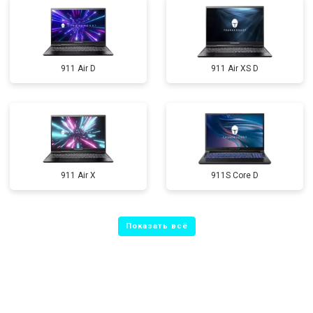
911 Air D
911 Air XS D
911 Air X
911S Core D