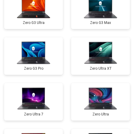
Замена оперативной памяти
от 1100 ₽
Заказать
Прошивка BIOS
от 1500 ₽
Заказать
Zero G3 Ultra
Zero G3 Max
Замена северного моста
от 3500 ₽
Заказать
Ремонт петель
от 3990 ₽
Заказать
Zero G3 Pro
Zero Ultra XT
Zero Ultra 7
Zero Ultra