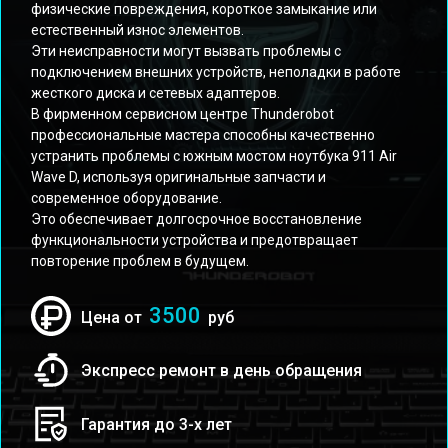
физические повреждения, короткое замыкание или
естественный износ элементов.
Эти неисправности могут вызвать проблемы с
подключением внешних устройств, неполадки в работе
жесткого диска и сетевых адаптеров.
В фирменном сервисном центре Thunderobot
профессиональные мастера способны качественно
устранить проблемы с южным мостом ноутбука 911 Air
Wave D, используя оригинальные запчасти и
современное оборудование.
Это обеспечивает долгосрочное восстановление
функциональности устройства и предотвращает
повторение проблем в будущем.
3500
Цена от
руб
Экспресс ремонт в день обращения
Гарантия до 3-х лет