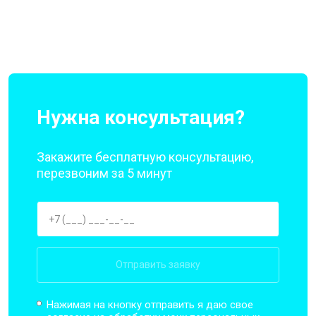
Нужна консультация?
Закажите бесплатную консультацию,
перезвоним за 5 минут
Отправить заявку
Нажимая на кнопку отправить я даю свое