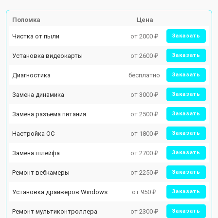
Поломка
Цена
Чистка от пыли
от 2000 ₽
Заказать
Установка видеокарты
от 2600 ₽
Заказать
Диагностика
бесплатно
Заказать
Замена динамика
от 3000 ₽
Заказать
Замена разъема питания
от 2500 ₽
Заказать
Настройка ОС
от 1800 ₽
Заказать
Замена шлейфа
от 2700 ₽
Заказать
Ремонт вебкамеры
от 2250 ₽
Заказать
Установка драйверов Windows
от 950 ₽
Заказать
Ремонт мультиконтроллера
от 2300 ₽
Заказать