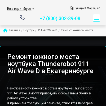
Сервисный центр специа
Екатеринбург
улица 8 Марта, 46
▼
+7 (800) 302-39-08
Главная
/
Ноутбук
/
911 Air Wave D
/
Ремонт южного моста
Ремонт южного моста
ноутбука Thunderobot 911
Air Wave D в Екатеринбурге
Неисправности южного моста в ноутбуке Thunderobot
911 Air Wave D могут приводить к серьезным сбоям в
работе устройства.
К причинам, требующим ремонта, относятся перегрев,