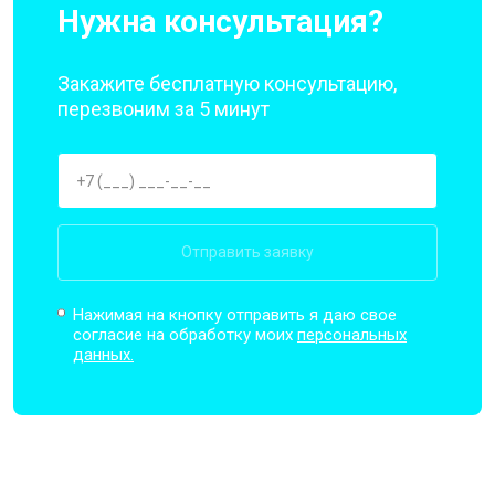
Нужна консультация?
Закажите бесплатную консультацию,
перезвоним за 5 минут
Отправить заявку
Нажимая на кнопку отправить я даю свое
согласие на обработку моих
персональных
данных.