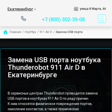
Сервисный центр специ
Екатеринбург
улица 8 Марта, 46
▼
+7 (800) 302-39-08
Главная
/
Ноутбук
/
911 Air D
/
Замена USB порта
Замена USB порта ноутбука
Thunderobot 911 Air D в
Екатеринбурге
В сервисных центрах Thunderobot проводится замена
USB портов в ноутбуках 911 Air D по ряду причин.
К ним относятся физическое повреждение портов,
окисление контактов, а также технические