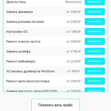
Диагностика
бесплатно
Заказать
Замена динамика
от 3000 ₽
Заказать
Замена разъема питания
от 2500 ₽
Заказать
Настройка ОС
от 1800 ₽
Заказать
Ремонт южного моста
от 3500 ₽
Заказать
Замена шлейфа
от 2700 ₽
Заказать
Ремонт вебкамеры
от 2250 ₽
Заказать
Установка драйверов Windows
от 950 ₽
Заказать
Ремонт мультиконтроллера
от 2300 ₽
Заказать
Замена жесткого диска HDD/SSD
от 3300 ₽
Заказать
Замена разъема HDMI
от 3800 ₽
Заказать
Показать весь прайс
Замена тачпада
от 1500 ₽
Заказать