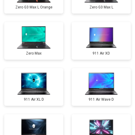
Zero G3 Max L Orange
Zero G3 Max L
Zero Max
911 Air XD
911 Air XL D
911 Air Wave D