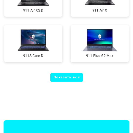
911 Air XS D
911 Air X
911S Core D
911 Plus G2 Max