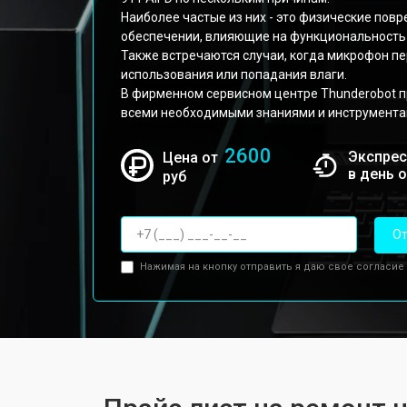
Наиболее частые из них - это физические пов
обеспечении, влияющие на функциональность
Также встречаются случаи, когда микрофон пе
использования или попадания влаги.
В фирменном сервисном центре Thunderobot 
всеми необходимыми знаниями и инструмента
2600
Экспрес
Цена от
в день 
руб
От
Нажимая на кнопку отправить я даю свое согласие