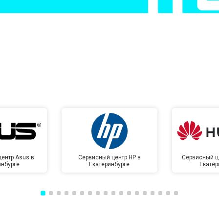
от 50 мин
о
от 50 мин
о
от 100 мин
о
от 70 мин
о
ентр Asus в
Сервисный центр HP в
Сервисный ц
инбурге
Екатеринбурге
Екатер