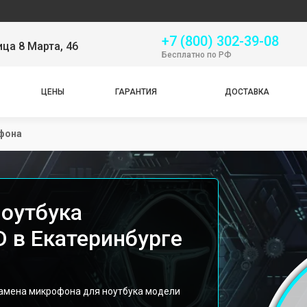
Сер
+7 (800) 302-39-08
ица 8 Марта, 46
Бесплатно по РФ
ЦЕНЫ
ГАРАНТИЯ
ДОСТАВКА
фона
оутбука
D в Екатеринбурге
замена микрофона для ноутбука модели