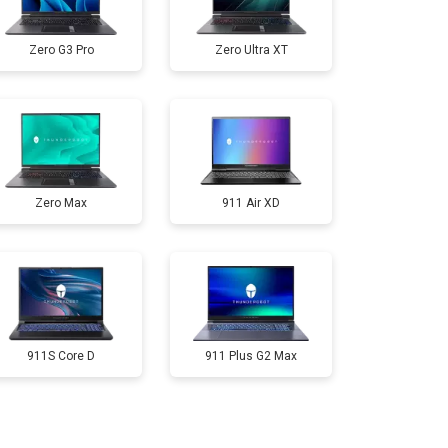
т 2300 ₽
Заказать
Zero G3 Pro
Zero Ultra XT
т 3300 ₽
Заказать
т 3800 ₽
Заказать
Zero Max
911 Air XD
т 1500 ₽
Заказать
т 2900 ₽
Заказать
т 1200 ₽
Заказать
911S Core D
911 Plus G2 Max
т 2300 ₽
Заказать