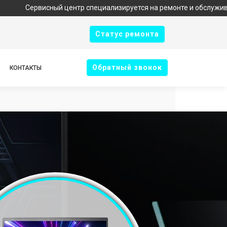
висный центр специализируется на ремонте и обслуживании техни
Cтатус ремонта
Oбратный звонок
КОНТАКТЫ