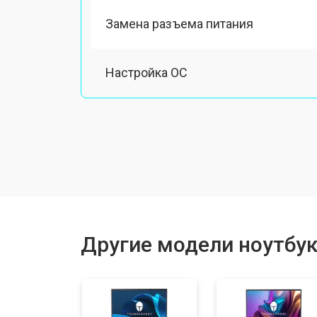
Замена разъема питания
Настройка ОС
Ремонт южного моста
Замена шлейфа
Ремонт вебкамеры
Другие модели ноутбук
Установка драйверов Windows