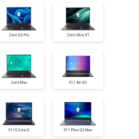
т 3300 ₽
Заказать
Zero G3 Pro
Zero Ultra XT
т 3800 ₽
Заказать
т 1500 ₽
Заказать
Zero Max
911 Air XD
т 2900 ₽
Заказать
т 1200 ₽
Заказать
т 2300 ₽
Заказать
911S Core D
911 Plus G2 Max