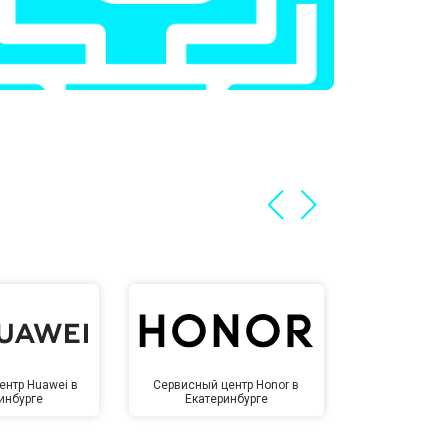
т 1100 ₽
Заказать
т 1500 ₽
Заказать
т 3500 ₽
Заказать
т 3990 ₽
Заказать
ентр Huawei в
Сервисный центр Honor в
Сервисный ц
инбурге
Екатеринбурге
Екате