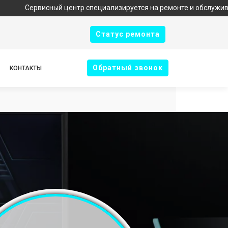
висный центр специализируется на ремонте и обслуживании техни
Cтатус ремонта
Oбратный звонок
КОНТАКТЫ