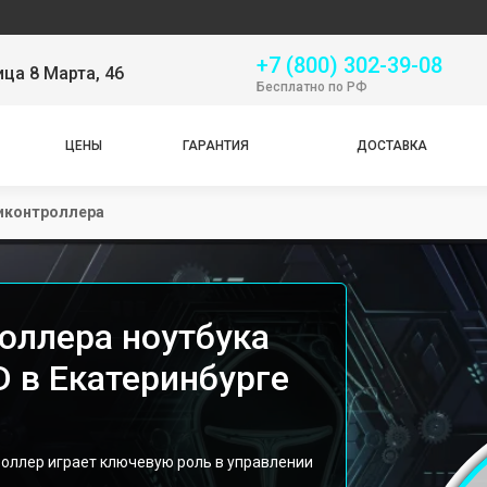
Сер
+7 (800) 302-39-08
ица 8 Марта, 46
Бесплатно по РФ
ЦЕНЫ
ГАРАНТИЯ
ДОСТАВКА
иконтроллера
оллера ноутбука
D в Екатеринбурге
троллер играет ключевую роль в управлении