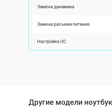
Замена динамика
Замена разъема питания
Настройка ОС
Ремонт южного моста
Замена шлейфа
Ремонт вебкамеры
Другие модели ноутбук
Установка драйверов Windows