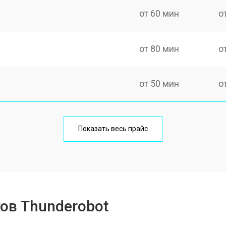
от 60 мин
о
от 80 мин
о
от 50 мин
о
от 100 мин
о
Показать весь прайс
от 60 мин
о
от 80 мин
о
ов Thunderobot
от 40 мин
о