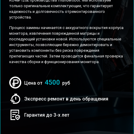
KU48F120E производства Thunderobot. Мы используем
только оригинальные комплектующие, что гарантирует
надежность и долговечность отремонтированного
устройства.
Процесс замены начинается с аккуратного вскрытия корпуса
монитора, извлечения поврежденной матрицы и
последующей установки новой. Используются специальные
инструменты, позволяющие бережно демонтировать и
установить компоненты без риска повреждения
прилегающих частей. Затем проводится финальная проверка
качества сборки и функционирования монитора.
4500
Цена от
руб
Экспресс ремонт в день обращения
Гарантия до 3-х лет