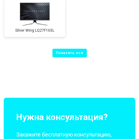
Silver Wing LQ27F165L
Нужна консультация?
Закажите бесплатную консультацию,