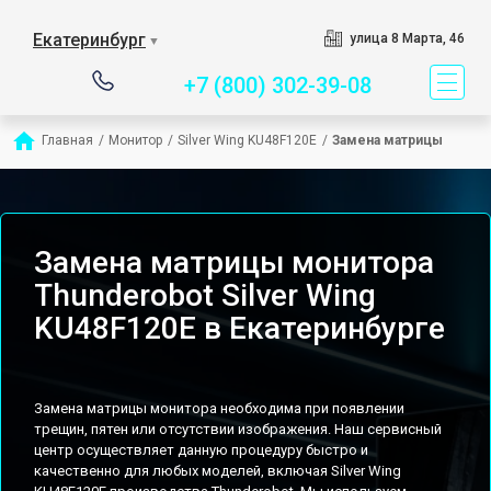
Сервисный центр спец
Екатеринбург
улица 8 Марта, 46
▼
+7 (800) 302-39-08
Главная
/
Монитор
/
Silver Wing KU48F120E
/
Замена матрицы
Замена матрицы монитора
Thunderobot Silver Wing
KU48F120E в Екатеринбурге
Замена матрицы монитора необходима при появлении
трещин, пятен или отсутствии изображения. Наш сервисный
центр осуществляет данную процедуру быстро и
качественно для любых моделей, включая Silver Wing