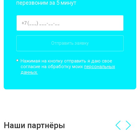
перезвоним за 5 минут
Отправить заявку
Нажимая на кнопку отправить я даю свое
согласие на обработку моих
персональных
данных.
Наши партнёры