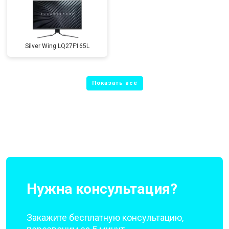
Silver Wing LQ27F165L
Нужна консультация?
Закажите бесплатную консультацию,