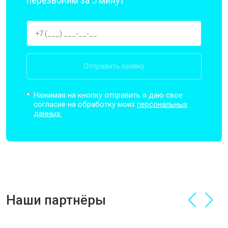
перезвоним за 5 минут
Отправить заявку
Нажимая на кнопку отправить я даю свое
согласие на обработку моих
персональных
данных.
Наши партнёры