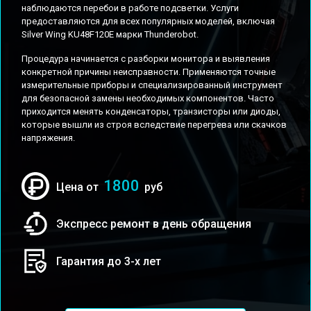
наблюдаются перебои в работе подсветки. Услуги
предоставляются для всех популярных моделей, включая
Silver Wing KU48F120E марки Thunderobot.
Процедура начинается с разборки монитора и выявления
конкретной причины неисправности. Применяются точные
измерительные приборы и специализированный инструмент
для безопасной замены необходимых компонентов. Часто
приходится менять конденсаторы, транзисторы или диоды,
которые вышли из строя вследствие перегрева или скачков
напряжения.
1800
Цена от
руб
Экспресс ремонт в день обращения
Гарантия до 3-х лет