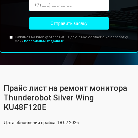
Отправить заявку
Нажимая на кнопку отправить я даю свое согласие на обработку
моих
персональных данных.
Прайс лист на ремонт монитора
Thunderobot Silver Wing
KU48F120E
Дата обновления прайса: 18.07.2026