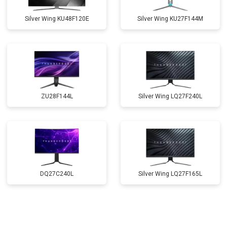
Silver Wing KU48F120E
Silver Wing KU27F144M
ZU28F144L
Silver Wing LQ27F240L
DQ27C240L
Silver Wing LQ27F165L