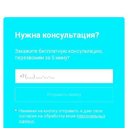
Нужна консультация?
Закажите бесплатную консультацию,
перезвоним за 5 минут
Отправить заявку
Нажимая на кнопку отправить я даю свое
согласие на обработку моих
персональных
данных.