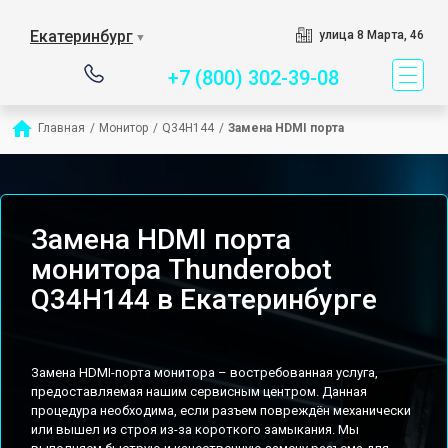
Сервисный центр спец
Екатеринбург
улица 8 Марта, 46
▼
+7 (800) 302-39-08
Главная
/
Монитор
/
Q34H144
/
Замена HDMI порта
Замена HDMI порта
монитора Thunderobot
Q34H144 в Екатеринбурге
Замена HDMI-порта монитора – востребованная услуга,
предоставляемая нашим сервисным центром. Данная
процедура необходима, если разъем повреждён механически
или вышел из строя из-за короткого замыкания. Мы