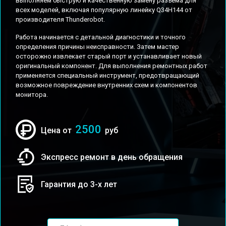
выполняем быструю и качественную замену разъема для
всех моделей, включая популярную линейку Q34H144 от
производителя Thunderobot.
Работа начинается с детальной диагностики и точного
определения причины неисправности. Затем мастер
осторожно извлекает старый порт и устанавливает новый
оригинальный компонент. Для выполнения ремонтных работ
применяется специальный инструмент, предотвращающий
возможное повреждение внутренних схем и компонентов
монитора.
2500
Цена от
руб
Экспресс ремонт в день обращения
Гарантия до 3-х лет