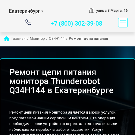
Сервисный центр спе
Екатеринбург
улица 8 Марта, 46
▼
+7 (800) 302-39-08
Главная
/
Монитор
/
Q34H144
/
Ремонт цепи питания
Ремонт цепи питания
монитора Thunderobot
Q34H144 в Екатеринбурге
Ремонт цепи питания монитора является важной услугой,
предлагаемой нашим сервисным центром. Эта операция
необходима, если устройство перестало включаться или
наблюдаются перебои в работе подсветки. Услуги