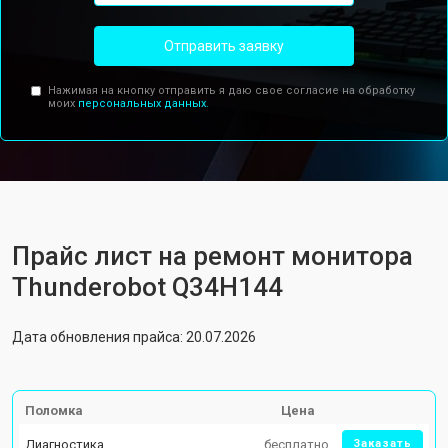
Отправить заявку
Нажимая на кнопку отправить я даю свое согласие на обработку
моих
персональных данных.
Прайс лист на ремонт монитора
Thunderobot Q34H144
Дата обновления прайса: 20.07.2026
Поломка
Цена
Диагностика
бесплатно
Заказать