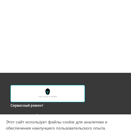
Сервисный ремонт
ВЫБЕРИ СВОЙ ГОРОД
Этот сайт использует файлы cookie для аналитики и
Ремонт цепи питания монитора Q34H144 Thunderobot в
обеспечения наилучшего пользовательского опыта.