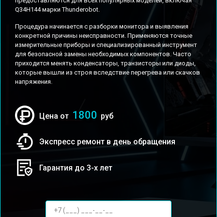
предоставляются для всех популярных моделей, включая
Q34H144 марки Thunderobot.
Процедура начинается с разборки монитора и выявления
конкретной причины неисправности. Применяются точные
измерительные приборы и специализированный инструмент
для безопасной замены необходимых компонентов. Часто
приходится менять конденсаторы, транзисторы или диоды,
которые вышли из строя вследствие перегрева или скачков
напряжения.
1800
Цена от
руб
Экспресс ремонт в день обращения
Гарантия до 3-х лет