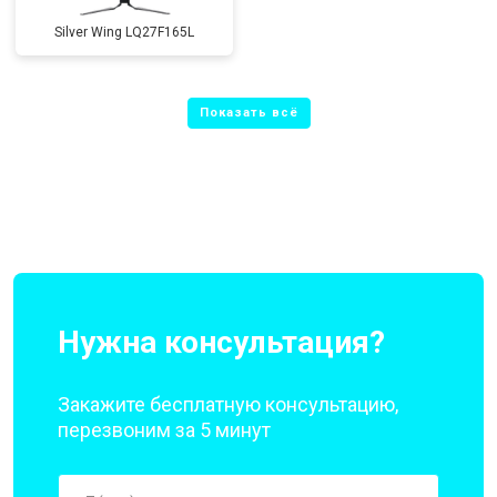
Silver Wing LQ27F165L
Нужна консультация?
Закажите бесплатную консультацию,
перезвоним за 5 минут