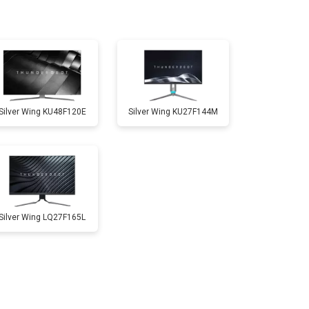
Silver Wing KU48F120E
Silver Wing KU27F144M
Silver Wing LQ27F165L