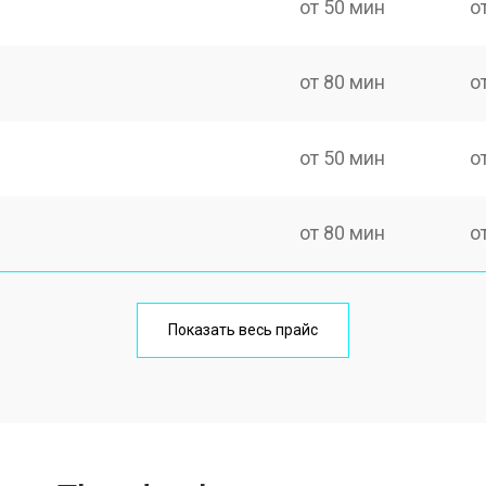
от 50 мин
о
от 80 мин
о
от 50 мин
о
от 80 мин
о
Показать весь прайс