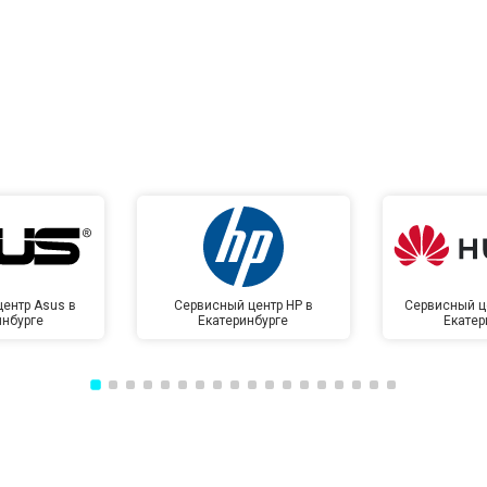
ентр Asus в
Сервисный центр HP в
Сервисный ц
инбурге
Екатеринбурге
Екатер