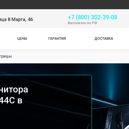
Серв
+7 (800) 302-39-08
ица 8 Марта, 46
Бесплатно по РФ
ЦЕНЫ
ГАРАНТИЯ
ДОСТАВКА
трицы
нитора
44C в