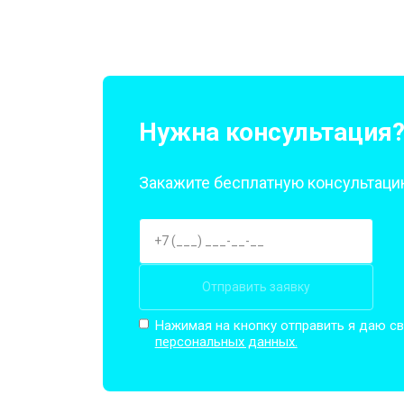
Нужна консультация
Закажите бесплатную консультацию
Отправить заявку
Нажимая на кнопку отправить я даю св
персональных данных.