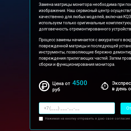
Замена матрицы монитора необходима при поя
изображения. Наш сервисный центр осуществл
качественно для любых моделей, включая KQ3
используем только оригинальные комплектующ
долговечность отремонтированного устройств
Процесс замены начинается с аккуратного вск
поврежденной матрицы и последующей устано
инструменты, позволяющие бережно демонтиро
повреждения прилегающих частей. Затем пров
сборки и функционирования монитора.
4500
Экспрес
Цена от
в день 
руб
От
Нажимая на кнопку отправить я даю свое согласие