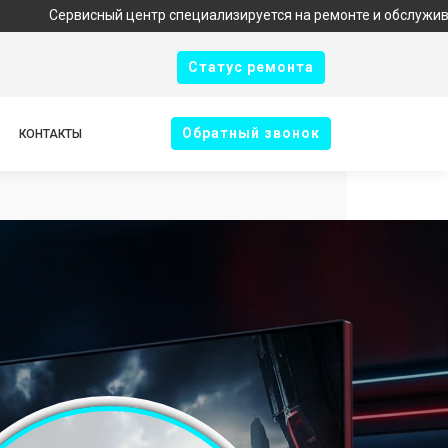
исный центр специализируется на ремонте и обслуживании техник
Cтатус ремонта
Oбратный звонок
КОНТАКТЫ