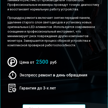
линейки KQ34C144C от производителя Thunderobot.
Профессиональные инженеры проведут точную диагностику
и восстановят нормальную работу устройства.
Процедура ремонта включает снятие передней панели,
удаление старого слоя светодиодов и установку новых
оригинальных LED-элементов. Используется современное
оснащение и профессиональный инструмент, что
минимизирует риск повреждения других компонентов
монитора. Завершается процесс сборкой устройства и
комплексной проверкой работоспособности.
2500
Цена от
руб
Экспресс ремонт в день обращения
Гарантия до 3-х лет