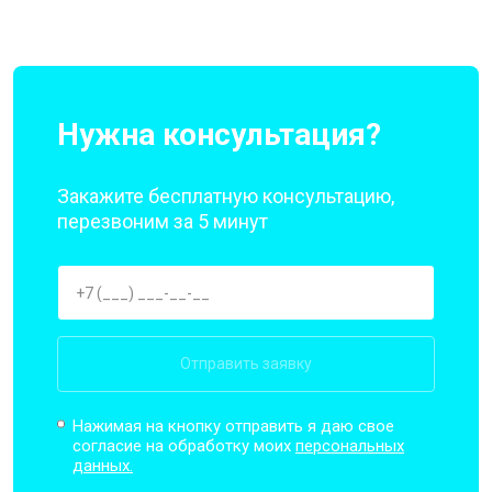
Нужна консультация?
Закажите бесплатную консультацию,
перезвоним за 5 минут
Отправить заявку
Нажимая на кнопку отправить я даю свое
согласие на обработку моих
персональных
данных.