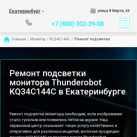
Сервисный центр спе
Екатеринбург
улица 8 Марта, 46
▼
+7 (800) 302-39-08
Главная
/
Монитор
/
KQ34C144C
/
Ремонт подсветки
Ремонт подсветки
монитора Thunderobot
KQ34C144C в Екатеринбурге
Ремонт подсветки монитора необходим, если изображение
стало тусклым или появились пятна на экране. Наш
сервисный центр оказывает такую услугу качественно и
оперативно для различных моделей, включая продукцию