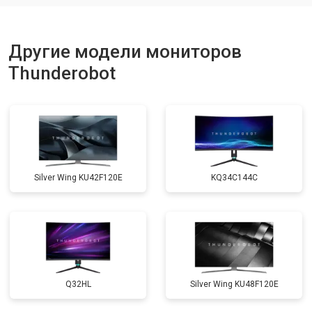
Другие модели мониторов
Thunderobot
Silver Wing KU42F120E
KQ34C144C
Q32HL
Silver Wing KU48F120E