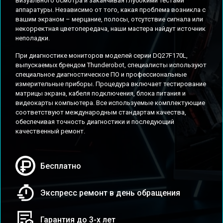
визуального осмотра и заканчивая глубокими тестами
аппаратуры. Независимо от того, какая проблема возникла с
вашим экраном – мерцание, полосы, отсутствие сигнала или
некорректная цветопередача, наши мастера найдут источник
неполадки.
При диагностике мониторов моделей серии DQ27F170L,
выпускаемых брендом Thunderobot, специалисты используют
специальное диагностическое ПО и профессиональные
измерительные приборы. Процедура включает тестирование
матрицы экрана, кабеля подключения, блока питания и
видеокарты компьютера. Все используемые комплектующие
соответствуют международным стандартам качества,
обеспечивая точность диагностики и последующий
качественный ремонт.
Бесплатно
Экспресс ремонт в день обращения
Гарантия до 3-х лет