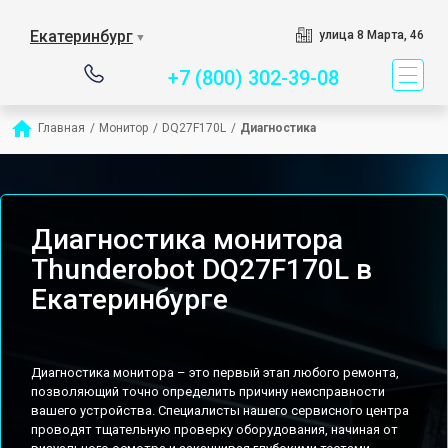
Сервисный центр спец
Екатеринбург
улица 8 Марта, 46
▼
+7 (800) 302-39-08
Главная
/
Монитор
/
DQ27F170L
/
Диагностика
Диагностика монитора
Thunderobot DQ27F170L в
Екатеринбурге
Диагностика монитора – это первый этап любого ремонта,
позволяющий точно определить причину неисправности
вашего устройства. Специалисты нашего сервисного центра
проводят тщательную проверку оборудования, начиная от