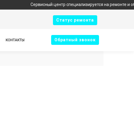
Сервисный центр специализируется на ремонте и обслу
Cтатус ремонта
Oбратный звонок
КОНТАКТЫ